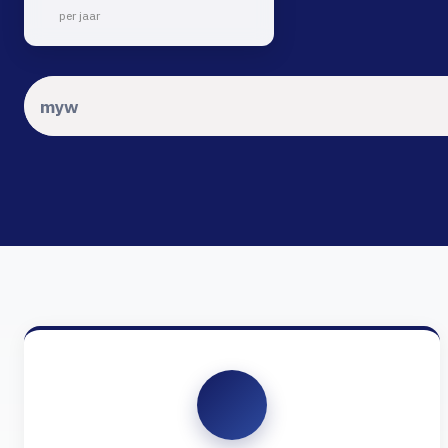
per jaar