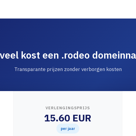
veel kost een .rodeo domeinn
Transparante prijzen zonder verborgen kosten
VERLENGINGSPRIJS
15.60 EUR
per jaar