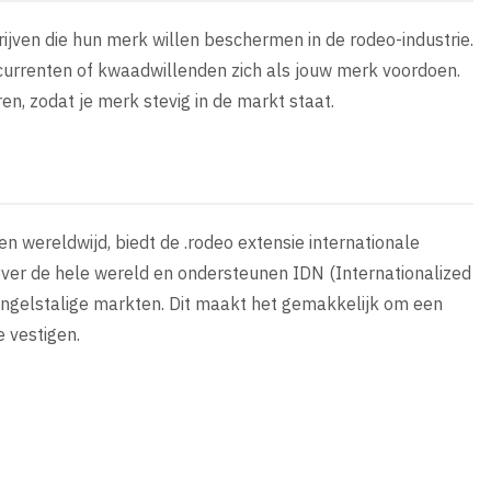
rijven die hun merk willen beschermen in de rodeo-industrie.
oncurrenten of kwaadwillenden zich als jouw merk voordoen.
n, zodat je merk stevig in de markt staat.
n wereldwijd, biedt de .rodeo extensie internationale
over de hele wereld en ondersteunen IDN (Internationalized
Engelstalige markten. Dit maakt het gemakkelijk om een
e vestigen.