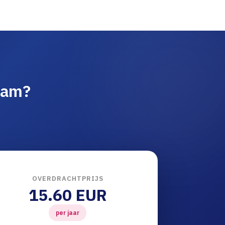
aam?
OVERDRACHTPRIJS
15.60 EUR
per jaar