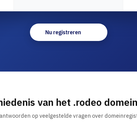
Nu registreren
iedenis van het .rodeo dome
 antwoorden op veelgestelde vragen over domeinregist