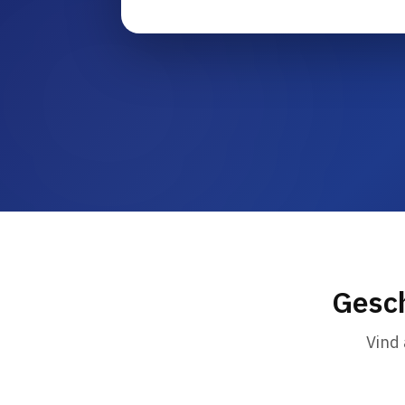
Gesch
Vind