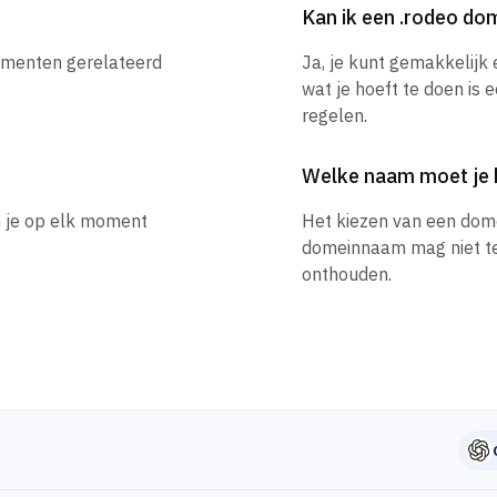
Kan ik een .rodeo d
nementen gerelateerd
Ja, je kunt gemakkelijk
wat je hoeft te doen is 
regelen.
Welke naam moet je 
n je op elk moment
Het kiezen van een dom
domeinnaam mag niet te l
onthouden.