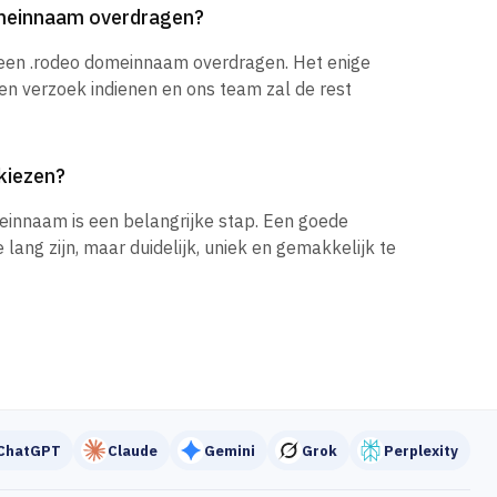
omeinnaam overdragen?
 een .rodeo domeinnaam overdragen. Het enige
een verzoek indienen en ons team zal de rest
kiezen?
einnaam is een belangrijke stap. Een goede
ang zijn, maar duidelijk, uniek en gemakkelijk te
ChatGPT
Claude
Gemini
Grok
Perplexity