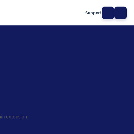
Support