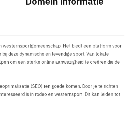
Domein informatie
 en westernsportgemeenschap. Het biedt een platform voor
n bij deze dynamische en levendige sport. Van lokale
elpen om een sterke online aanwezigheid te creëren die de
optimalisatie (SEO) ten goede komen. Door je te richten
nteresseerd is in rodeo en westernsport. Dit kan leiden tot