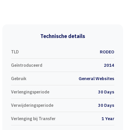
Technische details
TLD
RODEO
Geïntroduceerd
2014
Gebruik
General Websites
Verlengingsperiode
30 Days
Verwijderingsperiode
30 Days
Verlenging bij Transfer
1 Year