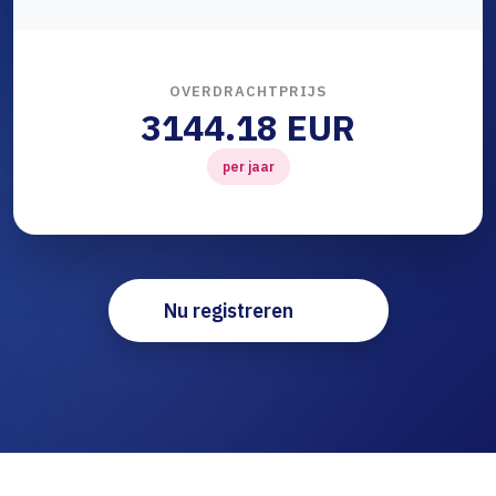
OVERDRACHTPRIJS
3144.18 EUR
per jaar
Nu registreren