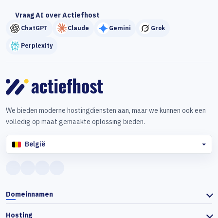
Vraag AI over Actiefhost
ChatGPT
Claude
Gemini
Grok
Perplexity
We bieden moderne hostingdiensten aan, maar we kunnen ook een
volledig op maat gemaakte oplossing bieden.
België
Domeinnamen
Hosting