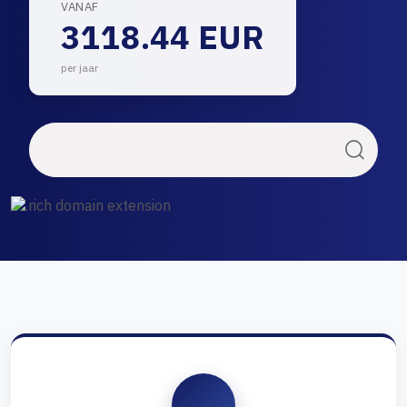
VANAF
3118.44 EUR
per jaar