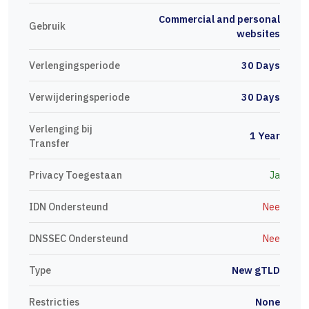
Commercial and personal
Gebruik
websites
Verlengingsperiode
30 Days
Verwijderingsperiode
30 Days
Verlenging bij
1 Year
Transfer
Privacy Toegestaan
Ja
IDN Ondersteund
Nee
DNSSEC Ondersteund
Nee
Type
New gTLD
Restricties
None