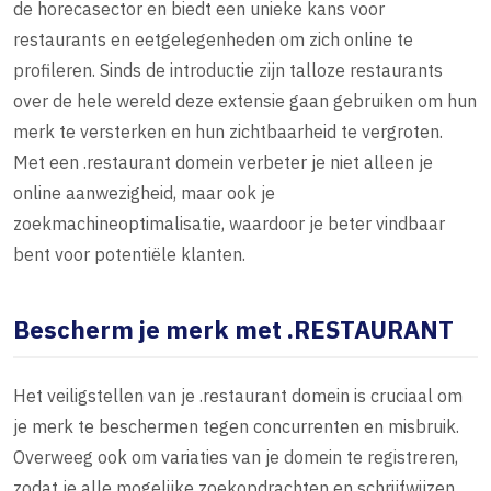
de horecasector en biedt een unieke kans voor
restaurants en eetgelegenheden om zich online te
profileren. Sinds de introductie zijn talloze restaurants
over de hele wereld deze extensie gaan gebruiken om hun
merk te versterken en hun zichtbaarheid te vergroten.
Met een .restaurant domein verbeter je niet alleen je
online aanwezigheid, maar ook je
zoekmachineoptimalisatie, waardoor je beter vindbaar
bent voor potentiële klanten.
Bescherm je merk met .RESTAURANT
Het veiligstellen van je .restaurant domein is cruciaal om
je merk te beschermen tegen concurrenten en misbruik.
Overweeg ook om variaties van je domein te registreren,
zodat je alle mogelijke zoekopdrachten en schrijfwijzen