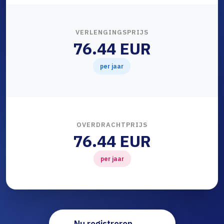
VERLENGINGSPRIJS
76.44 EUR
per jaar
OVERDRACHTPRIJS
76.44 EUR
per jaar
Nu registreren