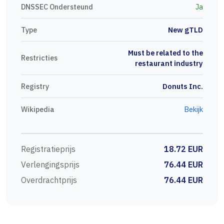
DNSSEC Ondersteund
Ja
Type
New gTLD
Must be related to the
Restricties
restaurant industry
Registry
Donuts Inc.
Wikipedia
Bekijk
Registratieprijs
18.72 EUR
Verlengingsprijs
76.44 EUR
Overdrachtprijs
76.44 EUR