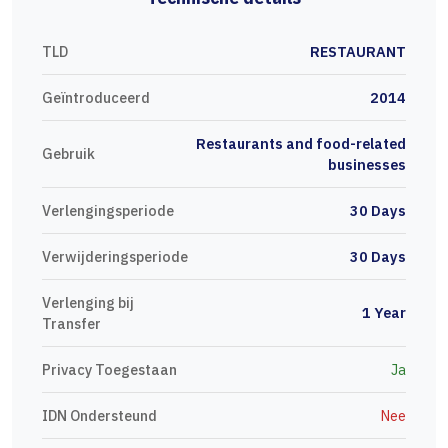
TLD
RESTAURANT
Geïntroduceerd
2014
Restaurants and food-related
Gebruik
businesses
Verlengingsperiode
30 Days
Verwijderingsperiode
30 Days
Verlenging bij
1 Year
Transfer
Privacy Toegestaan
Ja
IDN Ondersteund
Nee