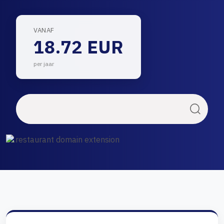
VANAF
18.72 EUR
per jaar