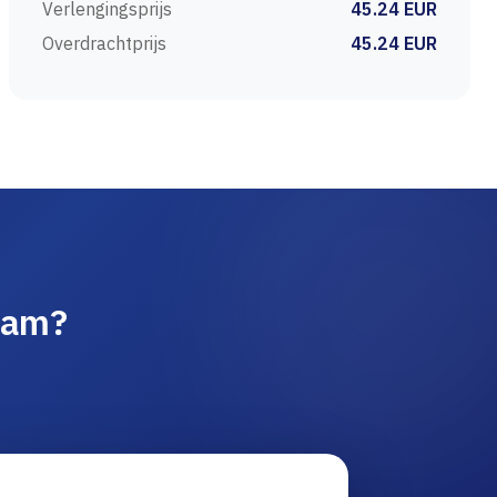
Verlengingsprijs
45.24 EUR
Overdrachtprijs
45.24 EUR
aam?