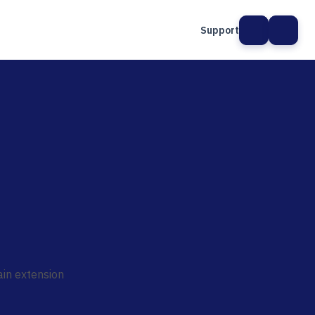
Support