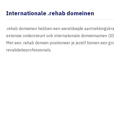
Internationale .rehab domeinen
.rehab domeinen hebben een wereldwijde aantrekkingskrach
extensie ondersteunt ook internationale domeinnamen (IDN
Met een .rehab domein positioneer je jezelf binnen een g
revalidatieprofessionals.