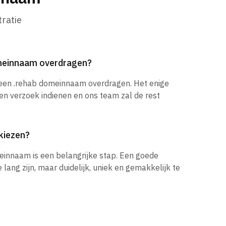
ratie
omeinnaam overdragen?
 een .rehab domeinnaam overdragen. Het enige
een verzoek indienen en ons team zal de rest
kiezen?
einnaam is een belangrijke stap. Een goede
ang zijn, maar duidelijk, uniek en gemakkelijk te