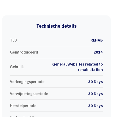
Technische details
TLD
REHAB
Geïntroduceerd
2014
General Websites related to
Gebruik
rehabilitation
Verlengingsperiode
30 Days
Verwijderingsperiode
30 Days
Herstelperiode
30 Days