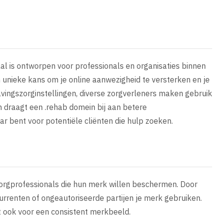
aal is ontworpen voor professionals en organisaties binnen
n unieke kans om je online aanwezigheid te versterken en je
avingszorginstellingen, diverse zorgverleners maken gebruik
 draagt een .rehab domein bij aan betere
r bent voor potentiële cliënten die hulp zoeken.
 zorgprofessionals die hun merk willen beschermen. Door
currenten of ongeautoriseerde partijen je merk gebruiken.
gt ook voor een consistent merkbeeld.