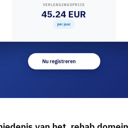
VERLENGINGSPRIJS
45.24 EUR
per jaar
Nu registreren
iedenis van het .rehab dome