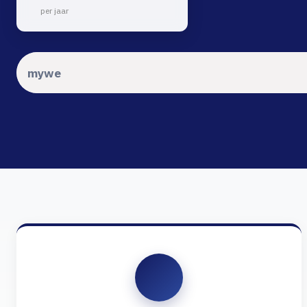
per jaar