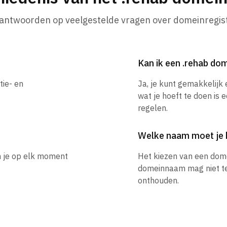
 antwoorden op veelgestelde vragen over domeinregist
Kan ik een .rehab d
tie- en
Ja, je kunt gemakkelijk
wat je hoeft te doen is 
regelen.
Welke naam moet je 
n je op elk moment
Het kiezen van een dom
domeinnaam mag niet te l
onthouden.