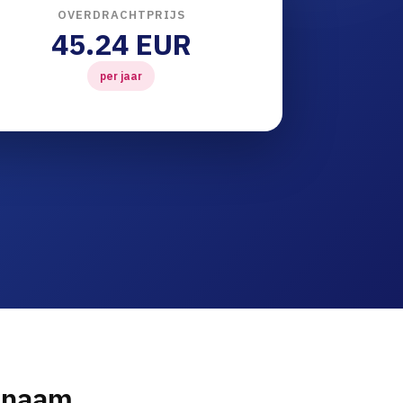
OVERDRACHTPRIJS
45.24 EUR
per jaar
innaam