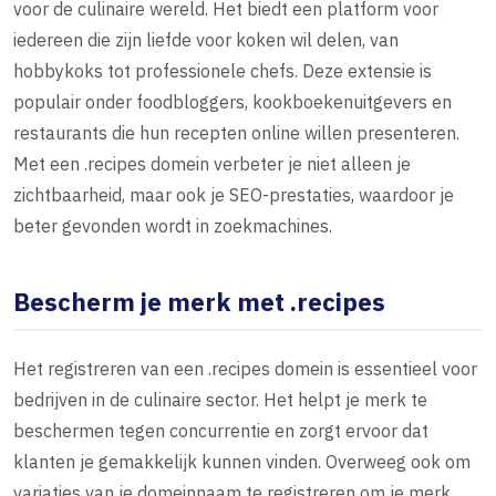
voor de culinaire wereld. Het biedt een platform voor
iedereen die zijn liefde voor koken wil delen, van
hobbykoks tot professionele chefs. Deze extensie is
populair onder foodbloggers, kookboekenuitgevers en
restaurants die hun recepten online willen presenteren.
Met een .recipes domein verbeter je niet alleen je
zichtbaarheid, maar ook je SEO-prestaties, waardoor je
beter gevonden wordt in zoekmachines.
Bescherm je merk met .recipes
Het registreren van een .recipes domein is essentieel voor
bedrijven in de culinaire sector. Het helpt je merk te
beschermen tegen concurrentie en zorgt ervoor dat
klanten je gemakkelijk kunnen vinden. Overweeg ook om
variaties van je domeinnaam te registreren om je merk