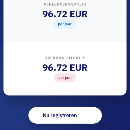
VERLENGINGSPRIJS
96.72 EUR
per jaar
OVERDRACHTPRIJS
96.72 EUR
per jaar
Nu registreren