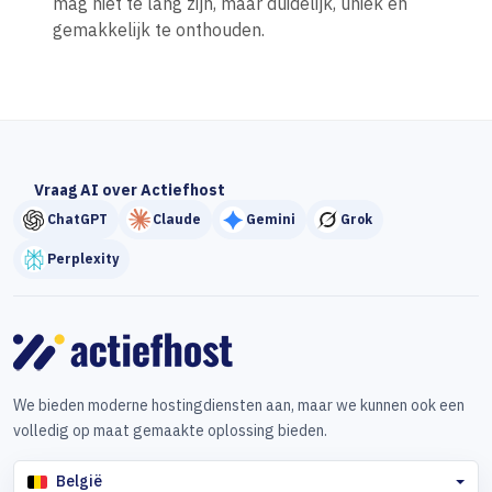
mag niet te lang zijn, maar duidelijk, uniek en
gemakkelijk te onthouden.
Vraag AI over Actiefhost
ChatGPT
Claude
Gemini
Grok
Perplexity
We bieden moderne hostingdiensten aan, maar we kunnen ook een
volledig op maat gemaakte oplossing bieden.
België