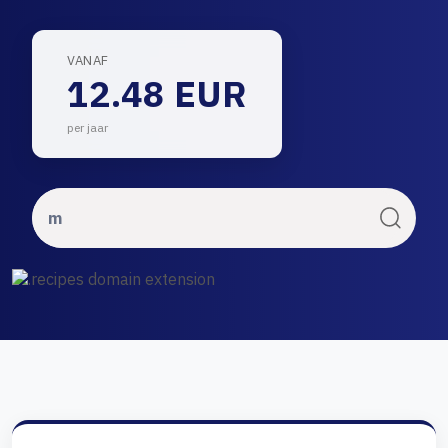
VANAF
12.48 EUR
per jaar