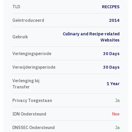
TLD
RECIPES
Geïntroduceerd
2014
Culinary and Recipe-related
Gebruik
Websites
Verlengingsperiode
30 Days
Verwijderingsperiode
30 Days
Verlenging bij
1 Year
Transfer
Privacy Toegestaan
Ja
IDN Ondersteund
Nee
DNSSEC Ondersteund
Ja