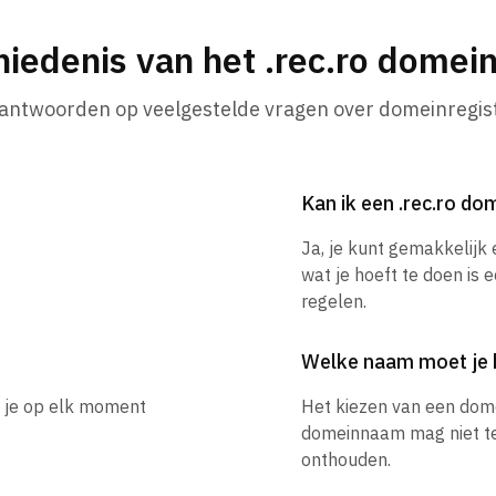
iedenis van het .rec.ro dome
 antwoorden op veelgestelde vragen over domeinregist
Kan ik een .rec.ro d
Ja, je kunt gemakkelijk
wat je hoeft te doen is 
regelen.
Welke naam moet je 
n je op elk moment
Het kiezen van een dom
domeinnaam mag niet te l
onthouden.