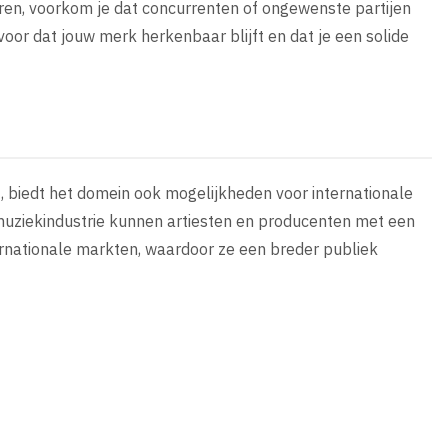
ren, voorkom je dat concurrenten of ongewenste partijen
oor dat jouw merk herkenbaar blijft en dat je een solide
, biedt het domein ook mogelijkheden voor internationale
muziekindustrie kunnen artiesten en producenten met een
ernationale markten, waardoor ze een breder publiek