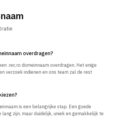
innaam
ratie
omeinnaam overdragen?
 een .rec.ro domeinnaam overdragen. Het enige
een verzoek indienen en ons team zal de rest
kiezen?
einnaam is een belangrijke stap. Een goede
ang zijn, maar duidelijk, uniek en gemakkelijk te