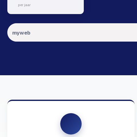
per jaar