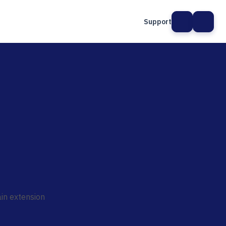
Support