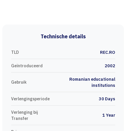
Technische details
TLD
REC.RO
Geïntroduceerd
2002
Romanian educational
Gebruik
institutions
Verlengingsperiode
30 Days
Verlenging bij
1 Year
Transfer