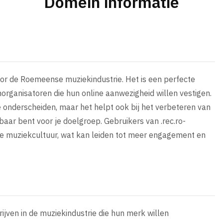
Domein informatie
voor de Roemeense muziekindustrie. Het is een perfecte
rganisatoren die hun online aanwezigheid willen vestigen.
e onderscheiden, maar het helpt ook bij het verbeteren van
baar bent voor je doelgroep. Gebruikers van .rec.ro-
le muziekcultuur, wat kan leiden tot meer engagement en
rijven in de muziekindustrie die hun merk willen