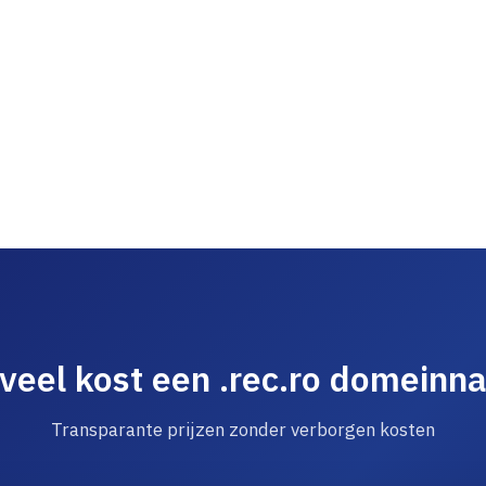
veel kost een .rec.ro domeinn
Transparante prijzen zonder verborgen kosten