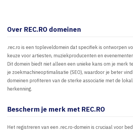
Over REC.RO domeinen
.rec.ro is een topleveldomein dat specifiek is ontworpen 
keuze voor artiesten, muziekproducenten en evenementeno
Dit domein biedt niet alleen een unieke kans om je merk t
je zoekmachineoptimalisatie (SEO), waardoor je beter vind
domeinen profiteren van de sterke associatie met de loka
herkenning.
Bescherm je merk met REC.RO
Het registreren van een .rec.ro-domein is cruciaal voor bed