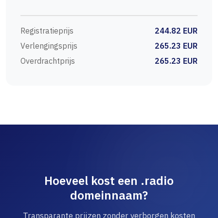
Registratieprijs
244.82 EUR
Verlengingsprijs
265.23 EUR
Overdrachtprijs
265.23 EUR
Hoeveel kost een .radio
domeinnaam?
Transparante prijzen zonder verborgen kosten