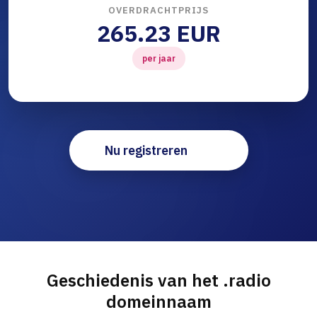
OVERDRACHTPRIJS
265.23 EUR
per jaar
Nu registreren
Geschiedenis van het .radio
domeinnaam