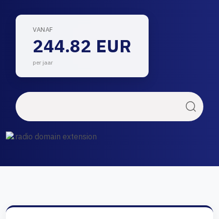
VANAF
244.82 EUR
per jaar