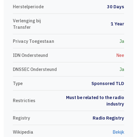
Herstelperiode
30 Days
Verlenging bij
1 Year
Transfer
Privacy Toegestaan
Ja
IDN Ondersteund
Nee
DNSSEC Ondersteund
Ja
Type
Sponsored TLD
Must be related to the radio
Restricties
industry
Registry
Radio Registry
Wikipedia
Bekijk