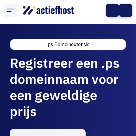
.ps Domeinextensie
Registreer een .ps
domeinnaam voor
een geweldige
prijs