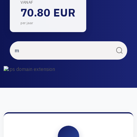
VANAF
70.80 EUR
per jaar