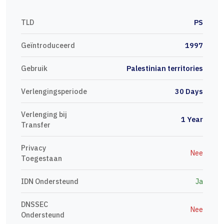
TLD
PS
Geïntroduceerd
1997
Gebruik
Palestinian territories
Verlengingsperiode
30 Days
Verlenging bij
1 Year
Transfer
Privacy
Nee
Toegestaan
IDN Ondersteund
Ja
DNSSEC
Nee
Ondersteund