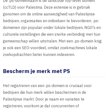
De .ps-domeinnaam is de landcode top-level domein
(ccTLD) voor Palestina. Deze extensie is in gebruik
genomen om de online aanwezigheid van Palestijnse
bedrijven, organisaties en individuen te bevorderen. .ps-
domeinen zijn populair onder lokale bedrijven, NGO's en
culturele instellingen die een sterke verbinding met hun
gemeenschap willen uitstralen. Met een .ps-domein krijg
je ook een SEO-voordeel, omdat zoekmachines lokale
zoekopdrachten beter kunnen indexeren.
Bescherm je merk met PS
Het registreren van een .ps-domein is cruciaal voor
bedrijven die hun merk willen beschermen in de
Palestijnse markt. Door je naam en variaties te
registreren, voorkom je dat concurrenten of