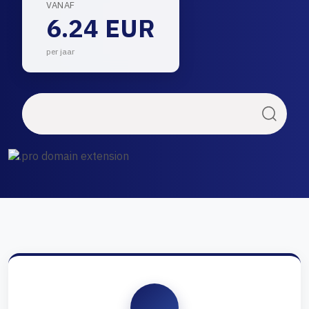
VANAF
6.24 EUR
per jaar