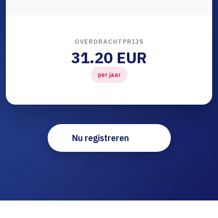
OVERDRACHTPRIJS
31.20 EUR
per jaar
Nu registreren