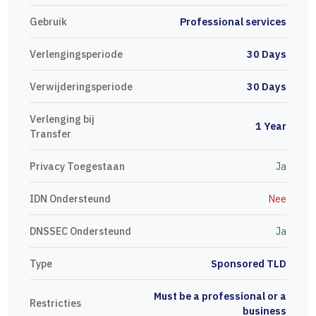
Gebruik
Professional services
Verlengingsperiode
30 Days
Verwijderingsperiode
30 Days
Verlenging bij
1 Year
Transfer
Privacy Toegestaan
Ja
IDN Ondersteund
Nee
DNSSEC Ondersteund
Ja
Type
Sponsored TLD
Must be a professional or a
Restricties
business