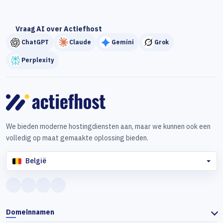
Vraag AI over Actiefhost
ChatGPT
Claude
Gemini
Grok
Perplexity
We bieden moderne hostingdiensten aan, maar we kunnen ook een
volledig op maat gemaakte oplossing bieden.
België
Domeinnamen