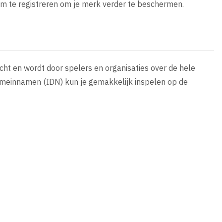
m te registreren om je merk verder te beschermen.
ht en wordt door spelers en organisaties over de hele
domeinnamen (IDN) kun je gemakkelijk inspelen op de