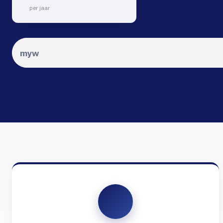
per jaar