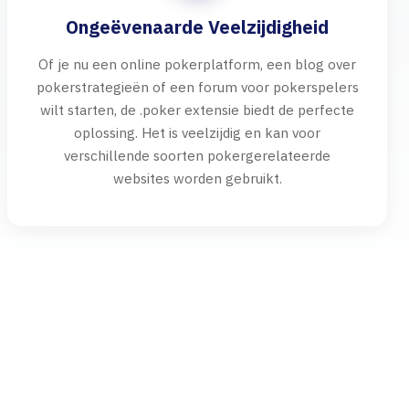
Ongeëvenaarde Veelzijdigheid
Of je nu een online pokerplatform, een blog over
pokerstrategieën of een forum voor pokerspelers
wilt starten, de .poker extensie biedt de perfecte
oplossing. Het is veelzijdig en kan voor
verschillende soorten pokergerelateerde
websites worden gebruikt.