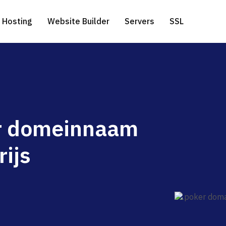
Hosting
Website Builder
Servers
SSL
ress Hosting
edicated Servers
WHOIS
Gratis website migratie
.com extensie
er domeinnaam
l Hosting
erver-side Google Tag Manager
Genereer een domeinnaam
.net extensie
rijs
a Hosting
.eu extensie
to Hosting