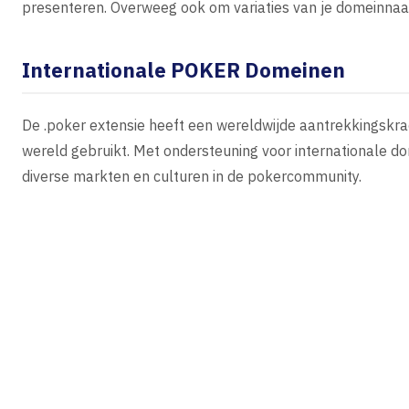
presenteren. Overweeg ook om variaties van je domeinnaa
Internationale POKER Domeinen
De .poker extensie heeft een wereldwijde aantrekkingskrac
wereld gebruikt. Met ondersteuning voor internationale 
diverse markten en culturen in de pokercommunity.