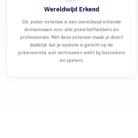
Wereldwijd Erkend
De .poker extensie is een wereldwijd erkende
domeinnaam voor alle pokerliefhebbers en
professionals. Met deze extensie maak je direct
duidelijk dat je website is gericht op de
pokerwereld, wat vertrouwen wekt bij bezoekers
en spelers.