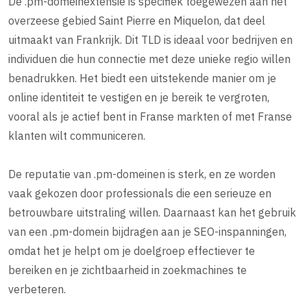
De .pm-domeinextensie is specifiek toegewezen aan het
overzeese gebied Saint Pierre en Miquelon, dat deel
uitmaakt van Frankrijk. Dit TLD is ideaal voor bedrijven en
individuen die hun connectie met deze unieke regio willen
benadrukken. Het biedt een uitstekende manier om je
online identiteit te vestigen en je bereik te vergroten,
vooral als je actief bent in Franse markten of met Franse
klanten wilt communiceren.
De reputatie van .pm-domeinen is sterk, en ze worden
vaak gekozen door professionals die een serieuze en
betrouwbare uitstraling willen. Daarnaast kan het gebruik
van een .pm-domein bijdragen aan je SEO-inspanningen,
omdat het je helpt om je doelgroep effectiever te
bereiken en je zichtbaarheid in zoekmachines te
verbeteren.