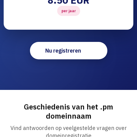
8.50 EUR
per jaar
Nu registreren
Geschiedenis van het .pm
domeinnaam
Vind antwoorden op veelgestelde vragen over
domeinregistratie