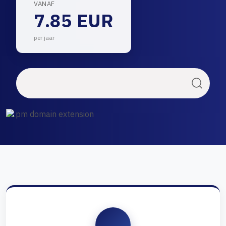
VANAF
7.85 EUR
per jaar