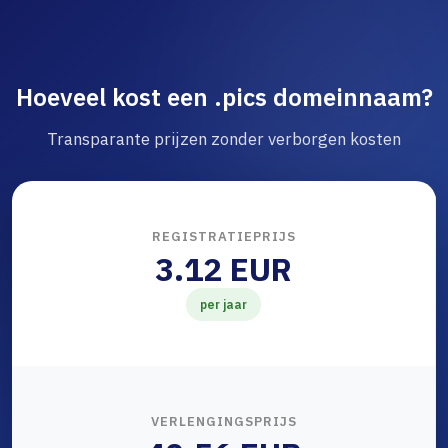
Hoeveel kost een .pics domeinnaam?
Transparante prijzen zonder verborgen kosten
REGISTRATIEPRIJS
3.12 EUR
per jaar
VERLENGINGSPRIJS