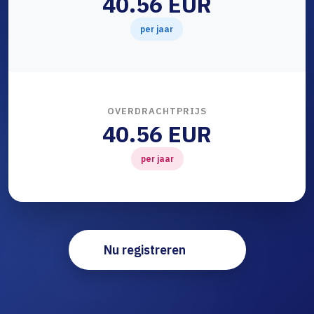
40.56 EUR
per jaar
OVERDRACHTPRIJS
40.56 EUR
per jaar
Nu registreren