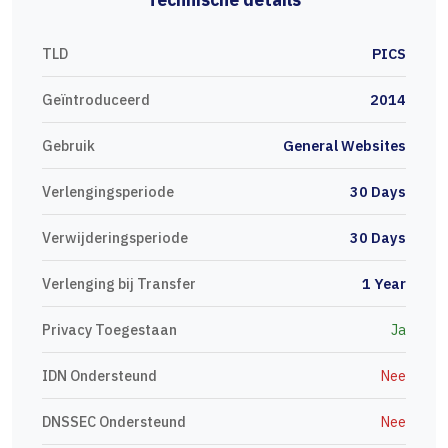
TLD
PICS
Geïntroduceerd
2014
Gebruik
General Websites
Verlengingsperiode
30 Days
Verwijderingsperiode
30 Days
Verlenging bij Transfer
1 Year
Privacy Toegestaan
Ja
IDN Ondersteund
Nee
DNSSEC Ondersteund
Nee