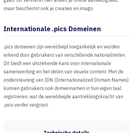
gaan. Dit versterkt niet alleen je online aanwezigheid,
maar beschermt ook je creaties en imago.
Internationale .pics Domeinen
.pics domeinen zijn wereldwijd toegankelijk en worden
erkend door gebruikers van verschillende nationaliteiten.
Dit biedt een uitstekende kans voor internationale
samenwerking en het delen van visuele content. Met de
ondersteuning van IDN (Internationalized Domain Names)
kunnen gebruikers ook domeinnamen in hun eigen taal
registreren, wat de wereldwijde aantrekkingskracht van
.pics verder vergroot.
Technische details