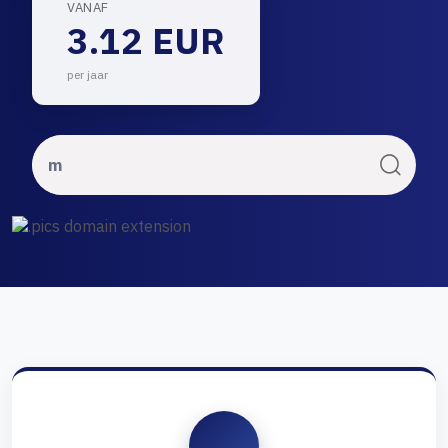
VANAF
3.12 EUR
per jaar