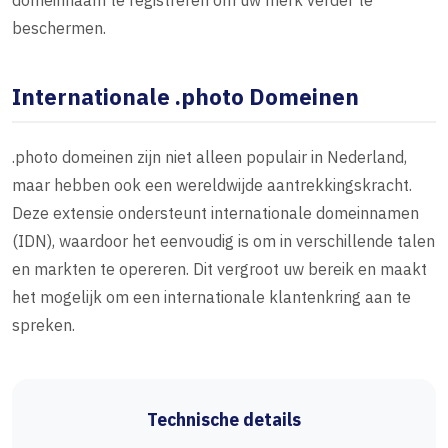
domeinnaam te registreren om uw merk verder te
beschermen.
Internationale .photo Domeinen
.photo domeinen zijn niet alleen populair in Nederland,
maar hebben ook een wereldwijde aantrekkingskracht.
Deze extensie ondersteunt internationale domeinnamen
(IDN), waardoor het eenvoudig is om in verschillende talen
en markten te opereren. Dit vergroot uw bereik en maakt
het mogelijk om een internationale klantenkring aan te
spreken.
Technische details