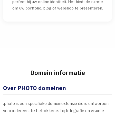
perfect bij uw online identiteit. Het biedt de ruimte
om uw portfolio, blog of webshop te presenteren.
Domein informatie
Over PHOTO domeinen
.photo is een specifieke domeinextensie die is ontworpen
voor iedereen die betrokken is bij fotografie en visuele