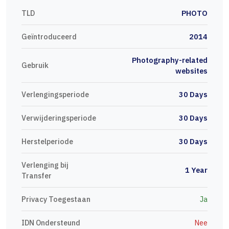
TLD
PHOTO
Geïntroduceerd
2014
Photography-related
Gebruik
websites
Verlengingsperiode
30 Days
Verwijderingsperiode
30 Days
Herstelperiode
30 Days
Verlenging bij
1 Year
Transfer
Privacy Toegestaan
Ja
IDN Ondersteund
Nee