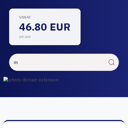
VANAF
46.80 EUR
per jaar