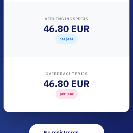
VERLENGINGSPRIJS
46.80 EUR
per jaar
OVERDRACHTPRIJS
46.80 EUR
per jaar
Nu registreren