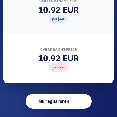
VERLENGINGSPRIJS
10.92 EUR
per jaar
OVERDRACHTPRIJS
10.92 EUR
per jaar
Nu registreren