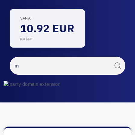
VANAF
10.92 EUR
per jaar