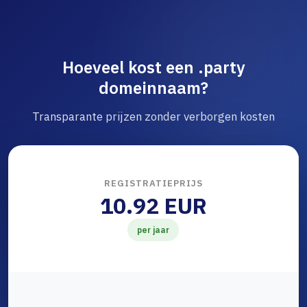
Hoeveel kost een .party
domeinnaam?
Transparante prijzen zonder verborgen kosten
REGISTRATIEPRIJS
10.92 EUR
per jaar