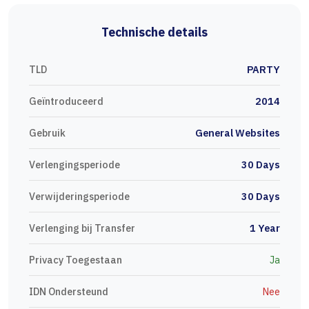
Technische details
TLD
PARTY
Geïntroduceerd
2014
Gebruik
General Websites
Verlengingsperiode
30 Days
Verwijderingsperiode
30 Days
Verlenging bij Transfer
1 Year
Privacy Toegestaan
Ja
IDN Ondersteund
Nee