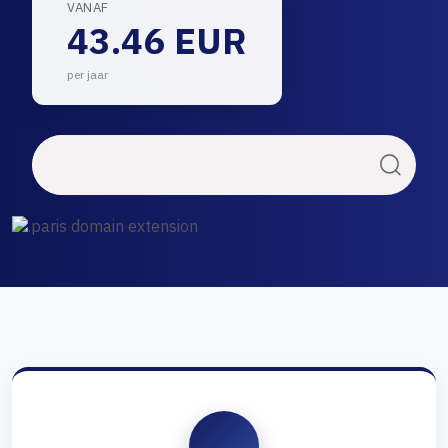
VANAF
43.46 EUR
per jaar