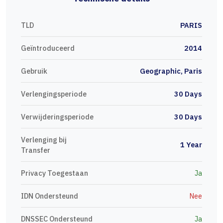
TLD
PARIS
Geïntroduceerd
2014
Gebruik
Geographic, Paris
Verlengingsperiode
30 Days
Verwijderingsperiode
30 Days
Verlenging bij
1 Year
Transfer
Privacy Toegestaan
Ja
IDN Ondersteund
Nee
DNSSEC Ondersteund
Ja