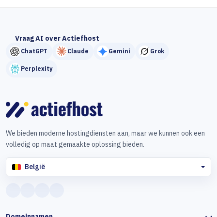
Vraag AI over Actiefhost
ChatGPT
Claude
Gemini
Grok
Perplexity
We bieden moderne hostingdiensten aan, maar we kunnen ook een
volledig op maat gemaakte oplossing bieden.
België
Domeinnamen