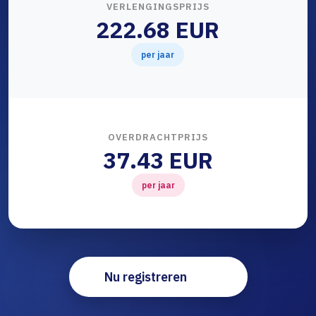
VERLENGINGSPRIJS
222.68 EUR
per jaar
OVERDRACHTPRIJS
37.43 EUR
per jaar
Nu registreren