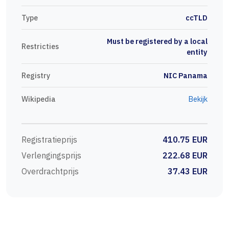
Type
ccTLD
Must be registered by a local
Restricties
entity
Registry
NIC Panama
Wikipedia
Bekijk
Registratieprijs
410.75 EUR
Verlengingsprijs
222.68 EUR
Overdrachtprijs
37.43 EUR