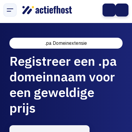
.pa Domeinextensie
Registreer een .pa
domeinnaam voor
een geweldige
prijs