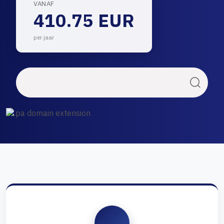
VANAF
410.75 EUR
per jaar