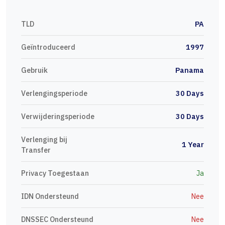
TLD
PA
Geïntroduceerd
1997
Gebruik
Panama
Verlengingsperiode
30 Days
Verwijderingsperiode
30 Days
Verlenging bij
1 Year
Transfer
Privacy Toegestaan
Ja
IDN Ondersteund
Nee
DNSSEC Ondersteund
Nee