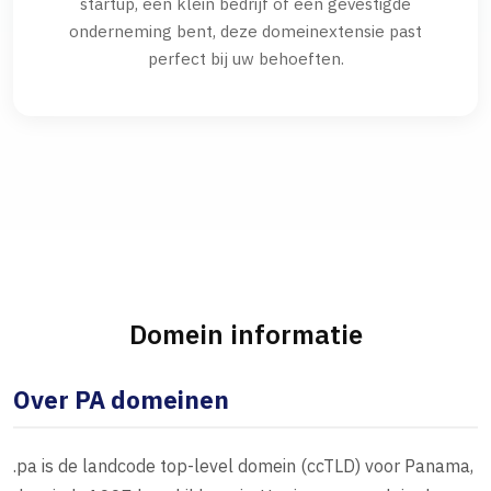
startup, een klein bedrijf of een gevestigde
onderneming bent, deze domeinextensie past
perfect bij uw behoeften.
Domein informatie
Over PA domeinen
.pa is de landcode top-level domein (ccTLD) voor Panama,