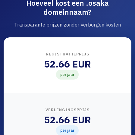
Hoeveel kost een .osaka
domeinnaam?
Transparante prijzen zonder verborgen kosten
REGISTRATIEPRIJS
52.66 EUR
per jaar
VERLENGINGSPRIJS
52.66 EUR
per jaar