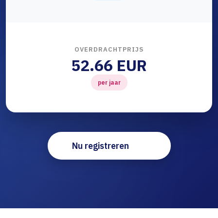
OVERDRACHTPRIJS
52.66 EUR
per jaar
Nu registreren