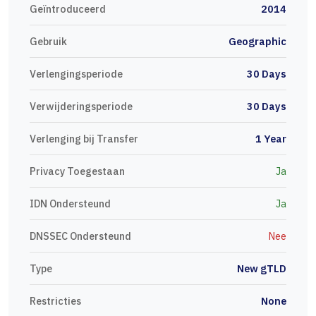
Geïntroduceerd
2014
Gebruik
Geographic
Verlengingsperiode
30 Days
Verwijderingsperiode
30 Days
Verlenging bij Transfer
1 Year
Privacy Toegestaan
Ja
IDN Ondersteund
Ja
DNSSEC Ondersteund
Nee
Type
New gTLD
Restricties
None