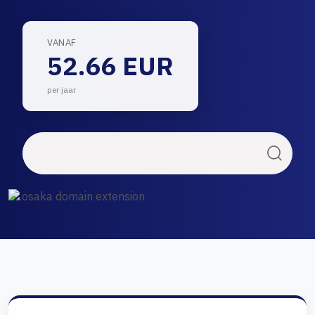
VANAF
52.66 EUR
per jaar