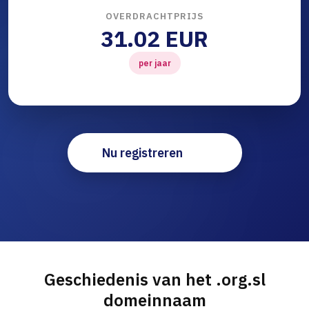
OVERDRACHTPRIJS
31.02 EUR
per jaar
Nu registreren
Geschiedenis van het .org.sl
domeinnaam