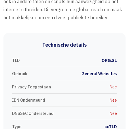
ook in andere talen en scripts hun aanwezigheid op het
internet uitbreiden. Dit vergroot de global reach en maakt
het makkelijker om een divers publiek te bereiken.
Technische details
TLD
ORG.SL
Gebruik
General Websites
Privacy Toegestaan
Nee
IDN Ondersteund
Nee
DNSSEC Ondersteund
Nee
Type
ccTLD