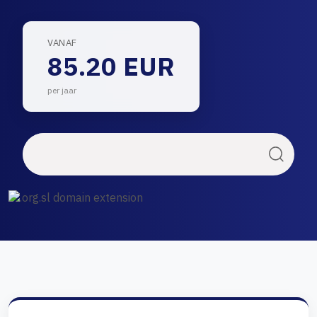
VANAF
85.20 EUR
per jaar