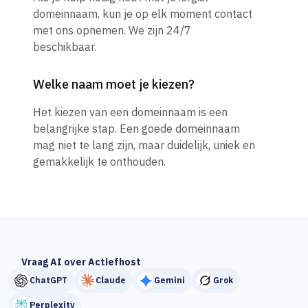
domeinnaam, kun je op elk moment contact
met ons opnemen. We zijn 24/7
beschikbaar.
Welke naam moet je kiezen?
Het kiezen van een domeinnaam is een
belangrijke stap. Een goede domeinnaam
mag niet te lang zijn, maar duidelijk, uniek en
gemakkelijk te onthouden.
Vraag AI over Actiefhost
ChatGPT
Claude
Gemini
Grok
Perplexity