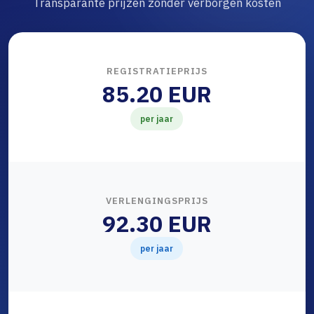
Transparante prijzen zonder verborgen kosten
REGISTRATIEPRIJS
85.20 EUR
per jaar
VERLENGINGSPRIJS
92.30 EUR
per jaar