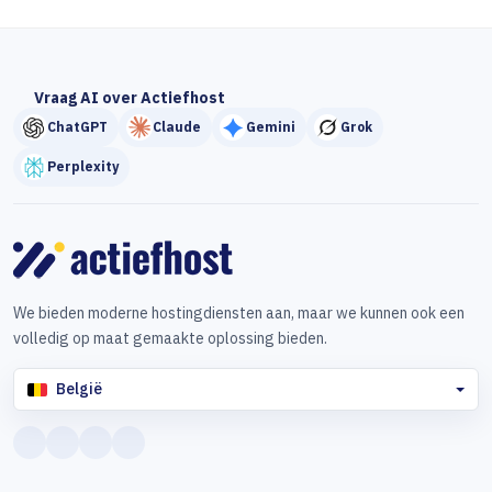
Vraag AI over Actiefhost
ChatGPT
Claude
Gemini
Grok
Perplexity
We bieden moderne hostingdiensten aan, maar we kunnen ook een
volledig op maat gemaakte oplossing bieden.
België