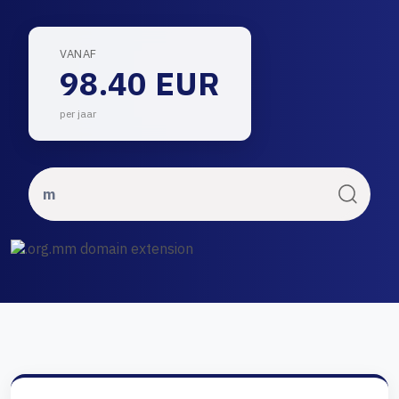
VANAF
98.40 EUR
per jaar