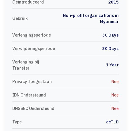
Geïntroduceerd
2015
Non-profit organizations in
Gebruik
Myanmar
Verlengingsperiode
30 Days
Verwijderingsperiode
30 Days
Verlenging bij
1 Year
Transfer
Privacy Toegestaan
Nee
IDN Ondersteund
Nee
DNSSEC Ondersteund
Nee
Type
ccTLD