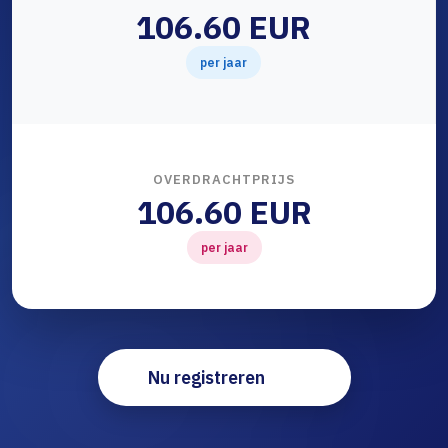
106.60 EUR
per jaar
OVERDRACHTPRIJS
106.60 EUR
per jaar
Nu registreren