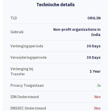
Technische details
TLD
ORG.IN
Non-profit organizations in
Gebruik
India
Verlengingsperiode
30 Days
Verwijderingsperiode
30 Days
Verlenging bij
1 Year
Transfer
Privacy Toegestaan
Ja
IDN Ondersteund
Nee
DNSSEC Ondersteund
Nee