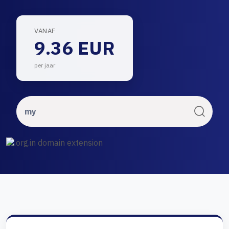
VANAF
9.36 EUR
per jaar