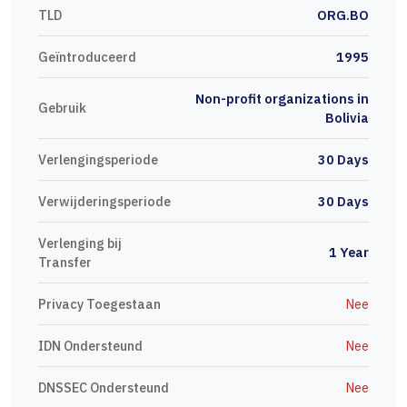
TLD
ORG.BO
Geïntroduceerd
1995
Non-profit organizations in
Gebruik
Bolivia
Verlengingsperiode
30 Days
Verwijderingsperiode
30 Days
Verlenging bij
1 Year
Transfer
Privacy Toegestaan
Nee
IDN Ondersteund
Nee
DNSSEC Ondersteund
Nee