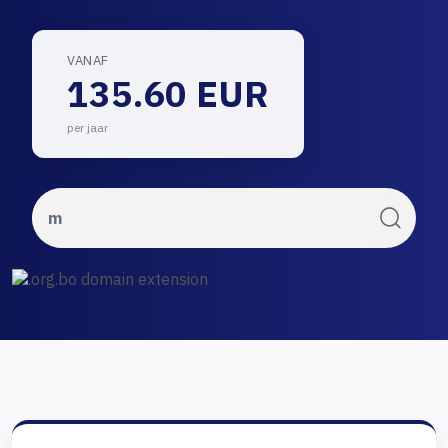
VANAF
135.60 EUR
per jaar