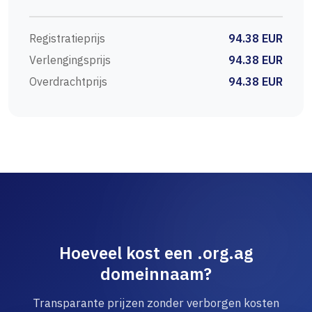
Registratieprijs
94.38 EUR
Verlengingsprijs
94.38 EUR
Overdrachtprijs
94.38 EUR
Hoeveel kost een .org.ag
domeinnaam?
Transparante prijzen zonder verborgen kosten