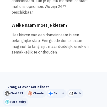
domeinnaam, kun je op elk moment contact
met ons opnemen. We zijn 24/7
beschikbaar.
Welke naam moet je kiezen?
Het kiezen van een domeinnaam is een
belangrijke stap. Een goede domeinnaam
mag niet te lang zijn, maar duidelijk, uniek en
gemakkelijk te onthouden.
Vraag AI over Actiefhost
ChatGPT
Claude
Gemini
Grok
Perplexity