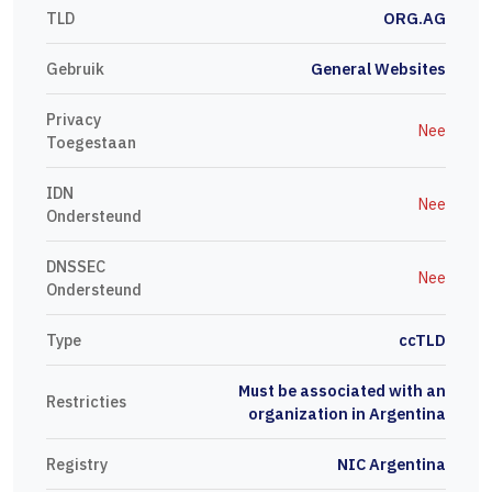
TLD
ORG.AG
Gebruik
General Websites
Privacy
Nee
Toegestaan
IDN
Nee
Ondersteund
DNSSEC
Nee
Ondersteund
Type
ccTLD
Must be associated with an
Restricties
organization in Argentina
Registry
NIC Argentina