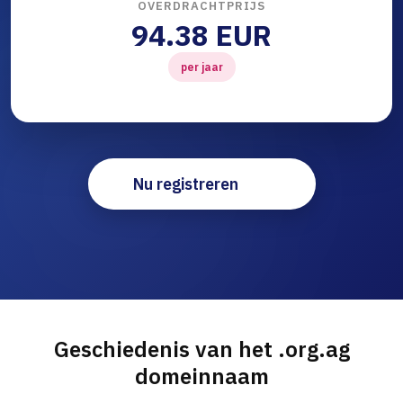
OVERDRACHTPRIJS
94.38 EUR
per jaar
Nu registreren
Geschiedenis van het .org.ag
domeinnaam