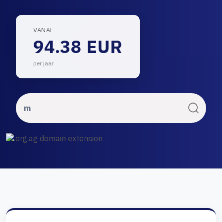
VANAF
94.38 EUR
per jaar