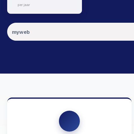
per jaar