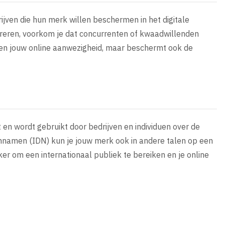
rijven die hun merk willen beschermen in het digitale
treren, voorkom je dat concurrenten of kwaadwillenden
een jouw online aanwezigheid, maar beschermt ook de
 en wordt gebruikt door bedrijven en individuen over de
nnamen (IDN) kun je jouw merk ook in andere talen op een
er om een internationaal publiek te bereiken en je online