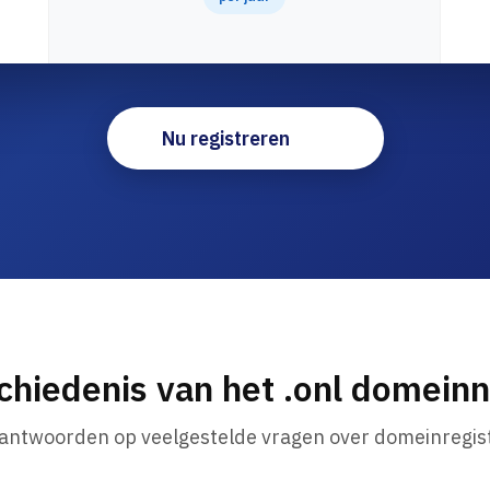
Nu registreren
chiedenis van het .onl domein
 antwoorden op veelgestelde vragen over domeinregist