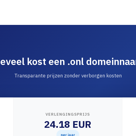
eveel kost een .onl domeinna
Transparante prijzen zonder verborgen kosten
VERLENGINGSPRIJS
24.18 EUR
per jaar