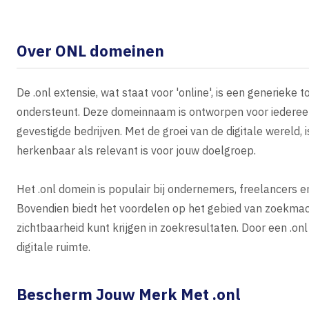
Over ONL domeinen
De .onl extensie, wat staat voor 'online', is een generiek
ondersteunt. Deze domeinnaam is ontworpen voor iedereen die
gevestigde bedrijven. Met de groei van de digitale wereld,
herkenbaar als relevant is voor jouw doelgroep.
Het .onl domein is populair bij ondernemers, freelancers e
Bovendien biedt het voordelen op het gebied van zoekmach
zichtbaarheid kunt krijgen in zoekresultaten. Door een .on
digitale ruimte.
Bescherm Jouw Merk Met .onl