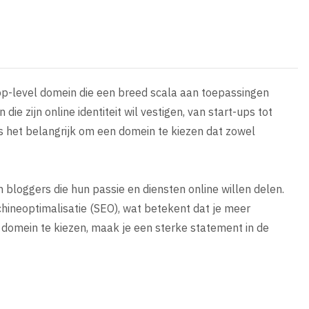
e top-level domein die een breed scala aan toepassingen
 zijn online identiteit wil vestigen, van start-ups tot
 is het belangrijk om een domein te kiezen dat zowel
n bloggers die hun passie en diensten online willen delen.
ineoptimalisatie (SEO), wat betekent dat je meer
l domein te kiezen, maak je een sterke statement in de