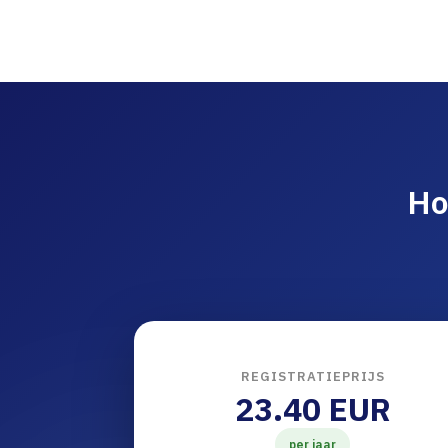
Ho
REGISTRATIEPRIJS
23.40 EUR
per jaar