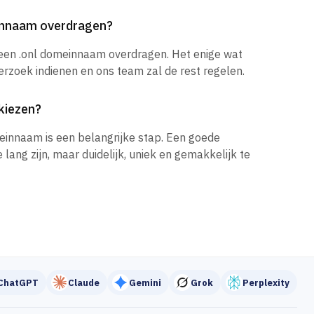
einnaam overdragen?
 een .onl domeinnaam overdragen. Het enige wat
verzoek indienen en ons team zal de rest regelen.
kiezen?
einnaam is een belangrijke stap. Een goede
ang zijn, maar duidelijk, uniek en gemakkelijk te
ChatGPT
Claude
Gemini
Grok
Perplexity