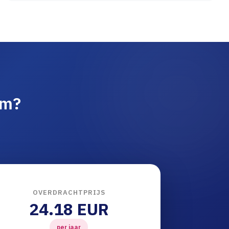
am?
OVERDRACHTPRIJS
24.18 EUR
per jaar