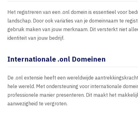
Het registreren van een .onl domein is essentieel voor bed
landschap. Door ook variaties van je domeinnaam te regis
gebruik maken van jouw merknaam. Dit versterkt niet all
identiteit van jouw bedrijf.
Internationale .onl Domeinen
De .onl extensie heeft een wereldwijde aantrekkingskracht
hele wereld. Met ondersteuning voor internationale domei
professionele manier presenteren. Dit maakt het makkelijk
aanwezigheid te vergroten.