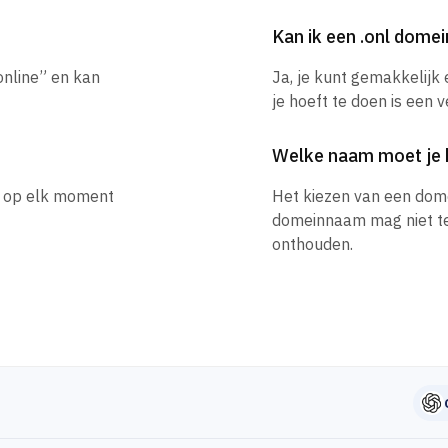
Kan ik een .onl dom
online” en kan
Ja, je kunt gemakkelijk
je hoeft te doen is een 
Welke naam moet je 
je op elk moment
Het kiezen van een dom
domeinnaam mag niet te l
onthouden.