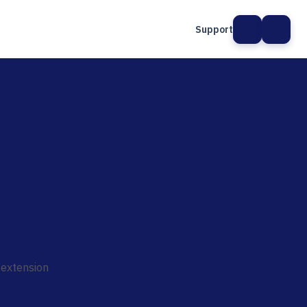
Support