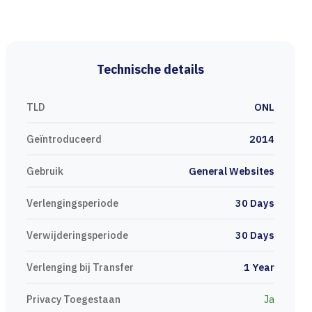
Technische details
TLD
ONL
Geïntroduceerd
2014
Gebruik
General Websites
Verlengingsperiode
30 Days
Verwijderingsperiode
30 Days
Verlenging bij Transfer
1 Year
Privacy Toegestaan
Ja