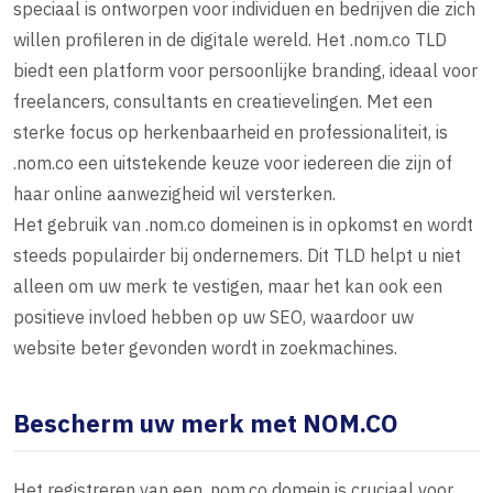
speciaal is ontworpen voor individuen en bedrijven die zich
willen profileren in de digitale wereld. Het .nom.co TLD
biedt een platform voor persoonlijke branding, ideaal voor
freelancers, consultants en creatievelingen. Met een
sterke focus op herkenbaarheid en professionaliteit, is
.nom.co een uitstekende keuze voor iedereen die zijn of
haar online aanwezigheid wil versterken.
Het gebruik van .nom.co domeinen is in opkomst en wordt
steeds populairder bij ondernemers. Dit TLD helpt u niet
alleen om uw merk te vestigen, maar het kan ook een
positieve invloed hebben op uw SEO, waardoor uw
website beter gevonden wordt in zoekmachines.
Bescherm uw merk met NOM.CO
Het registreren van een .nom.co domein is cruciaal voor