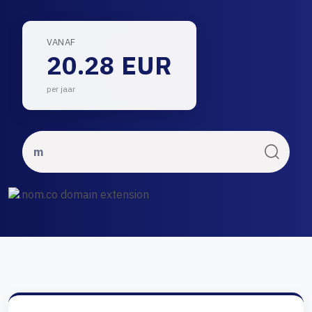
VANAF
20.28 EUR
per jaar