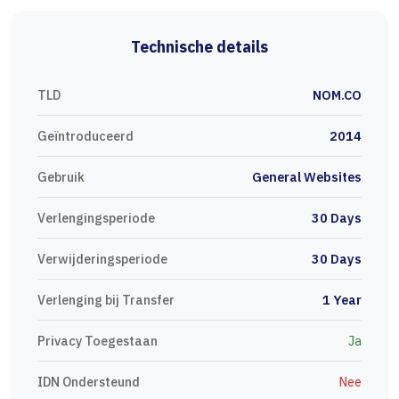
Technische details
TLD
NOM.CO
Geïntroduceerd
2014
Gebruik
General Websites
Verlengingsperiode
30 Days
Verwijderingsperiode
30 Days
Verlenging bij Transfer
1 Year
Privacy Toegestaan
Ja
IDN Ondersteund
Nee