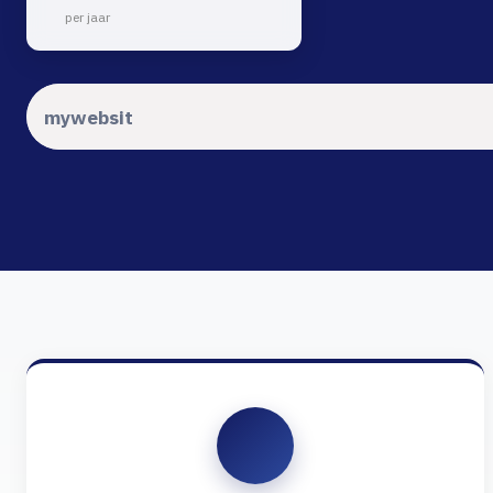
per jaar