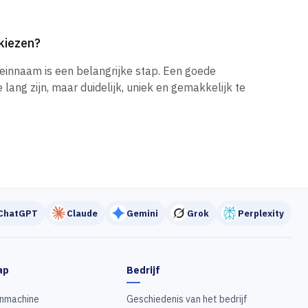
kiezen?
einnaam is een belangrijke stap. Een goede
ang zijn, maar duidelijk, uniek en gemakkelijk te
ChatGPT
Claude
Gemini
Grok
Perplexity
ap
Bedrijf
nmachine
Geschiedenis van het bedrijf