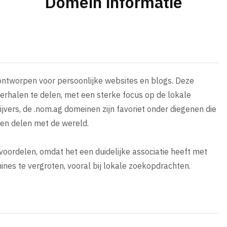
Domein informatie
 ontworpen voor persoonlijke websites en blogs. Deze
verhalen te delen, met een sterke focus op de lokale
jvers, de .nom.ag domeinen zijn favoriet onder diegenen die
len delen met de wereld.
oordelen, omdat het een duidelijke associatie heeft met
ines te vergroten, vooral bij lokale zoekopdrachten.