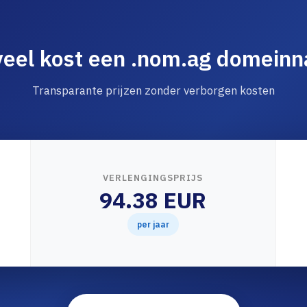
eel kost een .nom.ag domein
Transparante prijzen zonder verborgen kosten
VERLENGINGSPRIJS
94.38 EUR
per jaar