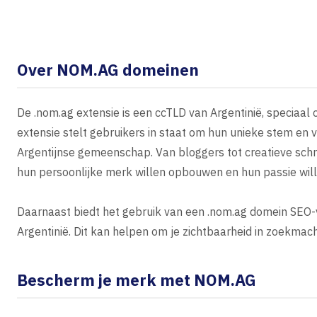
Over NOM.AG domeinen
De .nom.ag extensie is een ccTLD van Argentinië, speciaal
extensie stelt gebruikers in staat om hun unieke stem en 
Argentijnse gemeenschap. Van bloggers tot creatieve schri
hun persoonlijke merk willen opbouwen en hun passie wil
Daarnaast biedt het gebruik van een .nom.ag domein SEO-v
Argentinië. Dit kan helpen om je zichtbaarheid in zoekmach
Bescherm je merk met NOM.AG