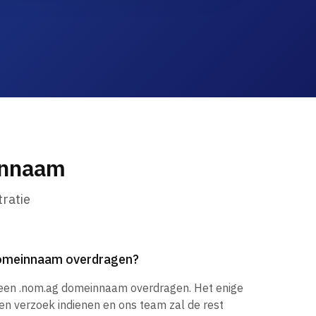
innaam
ratie
domeinnaam overdragen?
k een .nom.ag domeinnaam overdragen. Het enige
een verzoek indienen en ons team zal de rest