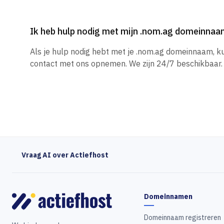
Ik heb hulp nodig met mijn .nom.ag domeinna
Als je hulp nodig hebt met je .nom.ag domeinnaam, k
contact met ons opnemen. We zijn 24/7 beschikbaar.
Vraag AI over Actiefhost
Domeinnamen
Domeinnaam registreren