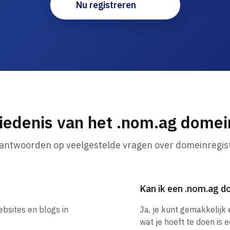
Nu registreren
iedenis van het .nom.ag dome
 antwoorden op veelgestelde vragen over domeinregist
Kan ik een .nom.ag 
ebsites en blogs in
Ja, je kunt gemakkelij
wat je hoeft te doen is 