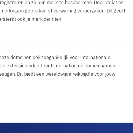
 registreren en zo hun merk te beschermen. Door variaties
w merknaam gebruiken of verwarring veroorzaken. Dit geeft
rsterkt ook je merkidentiteit.
 deze domeinen ook toegankelijk voor internationale
t. De extensie ondersteunt internationale domeinnamen
stigen. Dit biedt een wereldwijde reikwijdte voor jouw