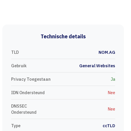
Technische details
TLD
NOM.AG
Gebruik
General Websites
Privacy Toegestaan
Ja
IDN Ondersteund
Nee
DNSSEC
Nee
Ondersteund
Type
ccTLD