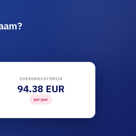
naam?
OVERDRACHTPRIJS
94.38 EUR
per jaar