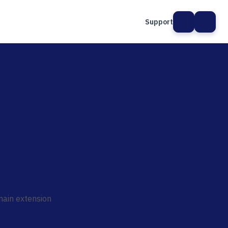
Support