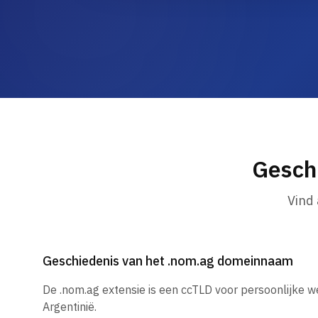
Gesch
Vind
Geschiedenis van het .nom.ag domeinnaam
De .nom.ag extensie is een ccTLD voor persoonlijke w
Argentinië.