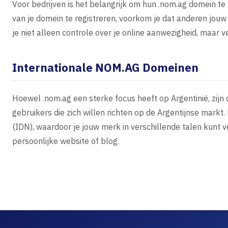
Voor bedrijven is het belangrijk om hun .nom.ag domein te
van je domein te registreren, voorkom je dat anderen jou
je niet alleen controle over je online aanwezigheid, maar ve
Internationale NOM.AG Domeinen
Hoewel .nom.ag een sterke focus heeft op Argentinië, zijn
gebruikers die zich willen richten op de Argentijnse mark
(IDN), waardoor je jouw merk in verschillende talen kunt ve
persoonlijke website of blog.