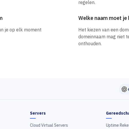
regelen.
am
Welke naam moet je 
un je op elk moment
Het kiezen van een dom
domeinnaam mag niet te l
onthouden.
Servers
Gereedsch
Cloud Virtual Servers
Uptime Reke