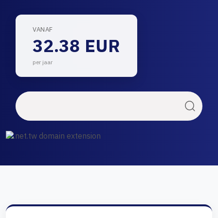
VANAF
32.38 EUR
per jaar