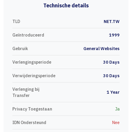
Technische details
TLD
NET.TW
Geïntroduceerd
1999
Gebruik
General Websites
Verlengingsperiode
30 Days
Verwijderingsperiode
30 Days
Verlenging bij
1 Year
Transfer
Privacy Toegestaan
Ja
IDN Ondersteund
Nee