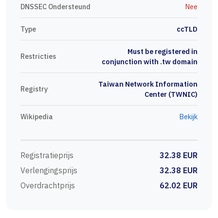
DNSSEC Ondersteund
Nee
Type
ccTLD
Must be registered in
Restricties
conjunction with .tw domain
Taiwan Network Information
Registry
Center (TWNIC)
Wikipedia
Bekijk
Registratieprijs
32.38 EUR
Verlengingsprijs
32.38 EUR
Overdrachtprijs
62.02 EUR