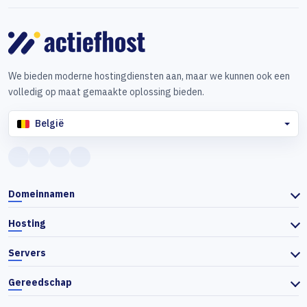
We bieden moderne hostingdiensten aan, maar we kunnen ook een
volledig op maat gemaakte oplossing bieden.
België
Domeinnamen
Hosting
Servers
Gereedschap