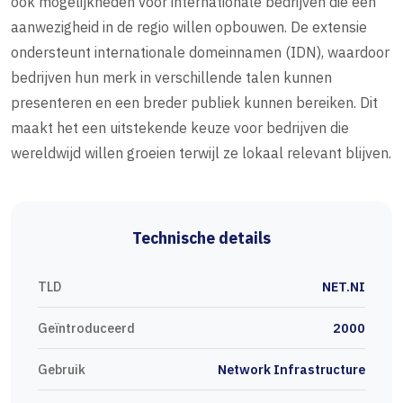
ook mogelijkheden voor internationale bedrijven die een
aanwezigheid in de regio willen opbouwen. De extensie
ondersteunt internationale domeinnamen (IDN), waardoor
bedrijven hun merk in verschillende talen kunnen
presenteren en een breder publiek kunnen bereiken. Dit
maakt het een uitstekende keuze voor bedrijven die
wereldwijd willen groeien terwijl ze lokaal relevant blijven.
Technische details
TLD
NET.NI
Geïntroduceerd
2000
Gebruik
Network Infrastructure