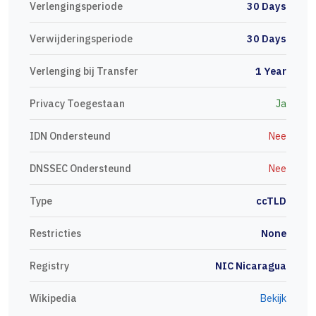
Verlengingsperiode
30 Days
Verwijderingsperiode
30 Days
Verlenging bij Transfer
1 Year
Privacy Toegestaan
Ja
IDN Ondersteund
Nee
DNSSEC Ondersteund
Nee
Type
ccTLD
Restricties
None
Registry
NIC Nicaragua
Wikipedia
Bekijk