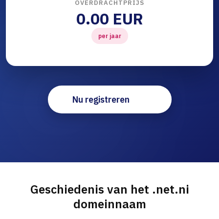
OVERDRACHTPRIJS
0.00 EUR
per jaar
Nu registreren
Geschiedenis van het .net.ni
domeinnaam