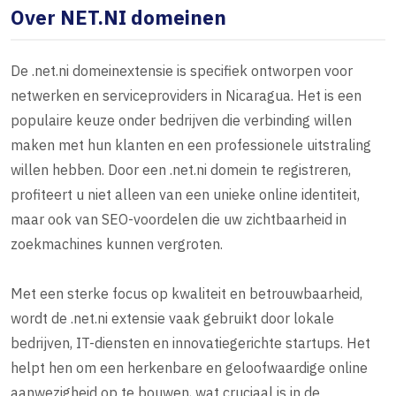
Over NET.NI domeinen
De .net.ni domeinextensie is specifiek ontworpen voor
netwerken en serviceproviders in Nicaragua. Het is een
populaire keuze onder bedrijven die verbinding willen
maken met hun klanten en een professionele uitstraling
willen hebben. Door een .net.ni domein te registreren,
profiteert u niet alleen van een unieke online identiteit,
maar ook van SEO-voordelen die uw zichtbaarheid in
zoekmachines kunnen vergroten.
Met een sterke focus op kwaliteit en betrouwbaarheid,
wordt de .net.ni extensie vaak gebruikt door lokale
bedrijven, IT-diensten en innovatiegerichte startups. Het
helpt hen om een herkenbare en geloofwaardige online
aanwezigheid op te bouwen, wat cruciaal is in de