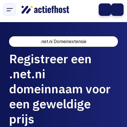
.net.ni Domeinextensie
Registreer een
.net.ni
domeinnaam voor
een geweldige
prijs