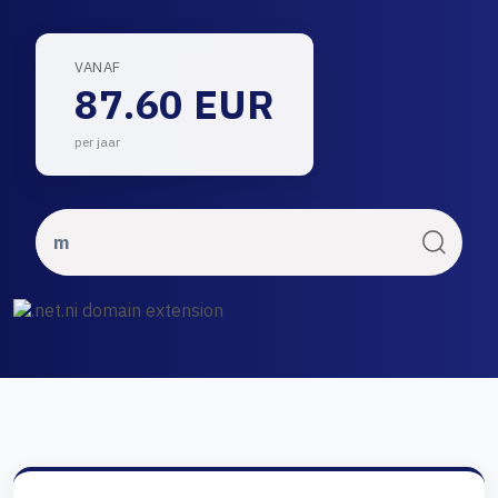
VANAF
87.60 EUR
per jaar