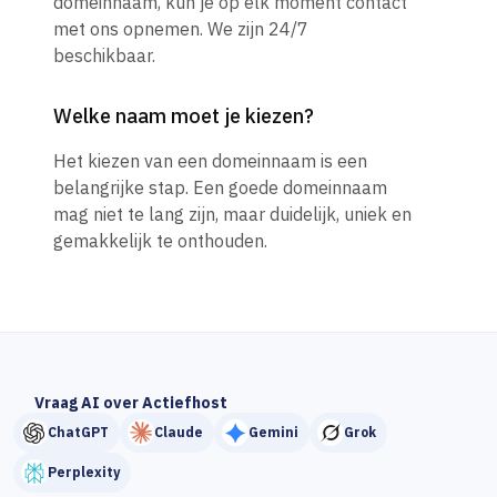
domeinnaam, kun je op elk moment contact
met ons opnemen. We zijn 24/7
beschikbaar.
Welke naam moet je kiezen?
Het kiezen van een domeinnaam is een
belangrijke stap. Een goede domeinnaam
mag niet te lang zijn, maar duidelijk, uniek en
gemakkelijk te onthouden.
Vraag AI over Actiefhost
ChatGPT
Claude
Gemini
Grok
Perplexity