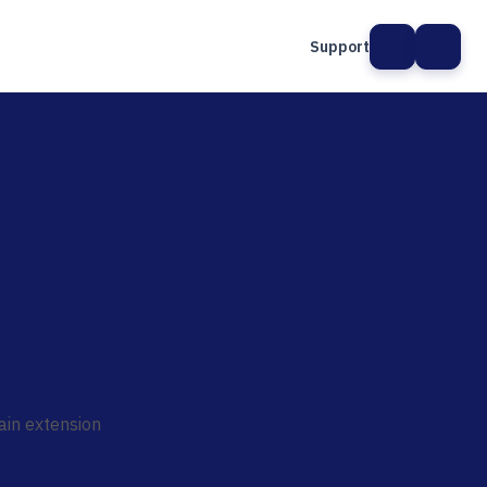
Support