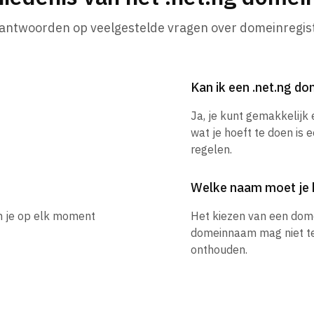
 antwoorden op veelgestelde vragen over domeinregist
Kan ik een .net.ng 
Ja, je kunt gemakkelijk
wat je hoeft te doen is 
regelen.
Welke naam moet je 
un je op elk moment
Het kiezen van een dom
domeinnaam mag niet te l
onthouden.