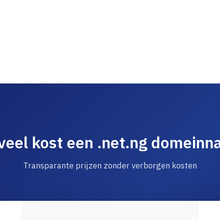
eel kost een .net.ng domein
Transparante prijzen zonder verborgen kosten