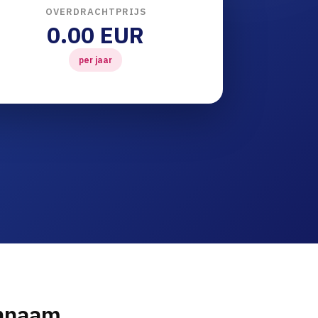
OVERDRACHTPRIJS
0.00 EUR
per jaar
innaam