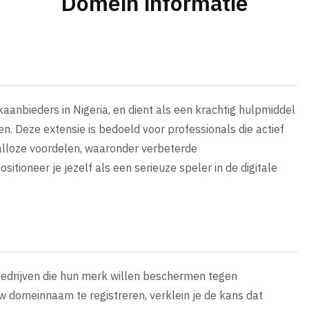
Domein informatie
anbieders in Nigeria, en dient als een krachtig hulpmiddel
en. Deze extensie is bedoeld voor professionals die actief
 talloze voordelen, waaronder verbeterde
tioneer je jezelf als een serieuze speler in de digitale
 bedrijven die hun merk willen beschermen tegen
w domeinnaam te registreren, verklein je de kans dat