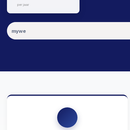
per jaar