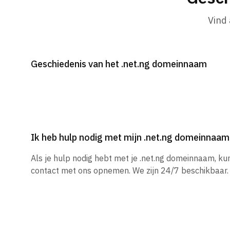
Vind
Geschiedenis van het .net.ng domeinnaam
Ik heb hulp nodig met mijn .net.ng domeinnaam
Als je hulp nodig hebt met je .net.ng domeinnaam, k
contact met ons opnemen. We zijn 24/7 beschikbaar.