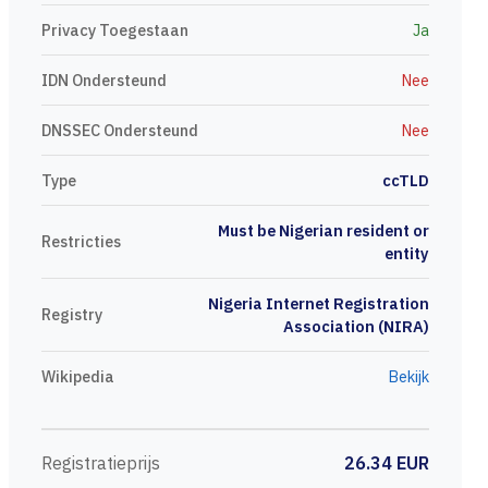
Privacy Toegestaan
Ja
IDN Ondersteund
Nee
DNSSEC Ondersteund
Nee
Type
ccTLD
Must be Nigerian resident or
Restricties
entity
Nigeria Internet Registration
Registry
Association (NIRA)
Wikipedia
Bekijk
Registratieprijs
26.34 EUR