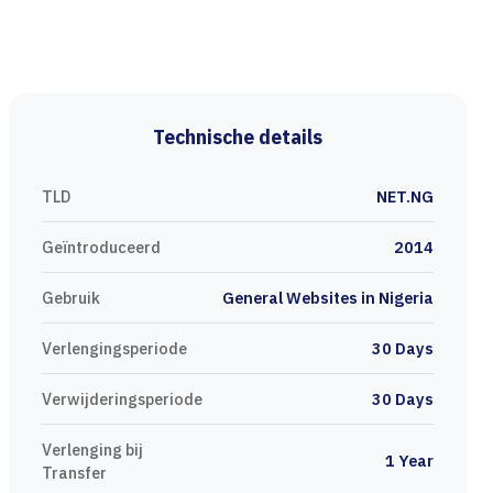
Technische details
TLD
NET.NG
Geïntroduceerd
2014
Gebruik
General Websites in Nigeria
Verlengingsperiode
30 Days
Verwijderingsperiode
30 Days
Verlenging bij
1 Year
Transfer