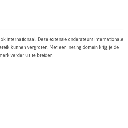
 ook internationaal. Deze extensie ondersteunt internationale
eik kunnen vergroten. Met een .net.ng domein krijg je de
erk verder uit te breiden.