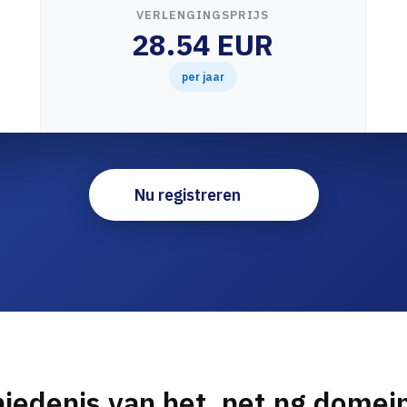
VERLENGINGSPRIJS
28.54 EUR
per jaar
Nu registreren
iedenis van het .net.ng dome