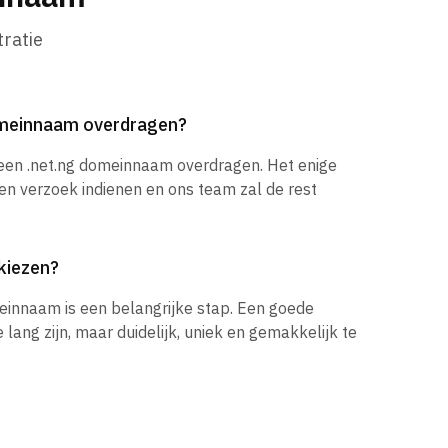
ratie
domeinnaam overdragen?
 een .net.ng domeinnaam overdragen. Het enige
een verzoek indienen en ons team zal de rest
kiezen?
einnaam is een belangrijke stap. Een goede
ang zijn, maar duidelijk, uniek en gemakkelijk te