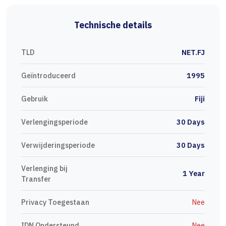
Technische details
TLD
NET.FJ
Geïntroduceerd
1995
Gebruik
Fiji
Verlengingsperiode
30 Days
Verwijderingsperiode
30 Days
Verlenging bij
1 Year
Transfer
Privacy Toegestaan
Nee
IDN Ondersteund
Nee