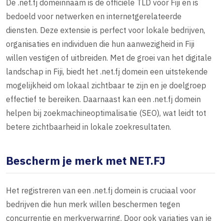
De .net.fj domeinnaam is de officiële TLD voor Fiji en is
bedoeld voor netwerken en internetgerelateerde
diensten. Deze extensie is perfect voor lokale bedrijven,
organisaties en individuen die hun aanwezigheid in Fiji
willen vestigen of uitbreiden. Met de groei van het digitale
landschap in Fiji, biedt het .net.fj domein een uitstekende
mogelijkheid om lokaal zichtbaar te zijn en je doelgroep
effectief te bereiken. Daarnaast kan een .net.fj domein
helpen bij zoekmachineoptimalisatie (SEO), wat leidt tot
betere zichtbaarheid in lokale zoekresultaten.
Bescherm je merk met NET.FJ
Het registreren van een .net.fj domein is cruciaal voor
bedrijven die hun merk willen beschermen tegen
concurrentie en merkverwarring. Door ook variaties van je