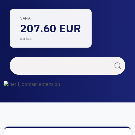
VANAF
207.60 EUR
per jaar