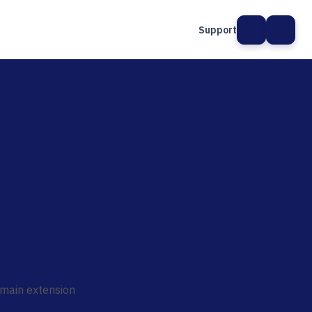
Support