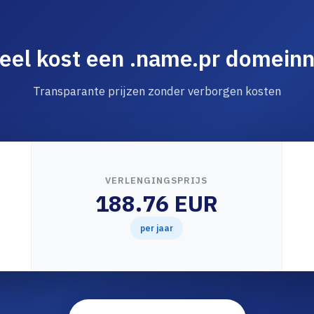
eel kost een .name.pr domein
Transparante prijzen zonder verborgen kosten
VERLENGINGSPRIJS
188.76 EUR
per jaar