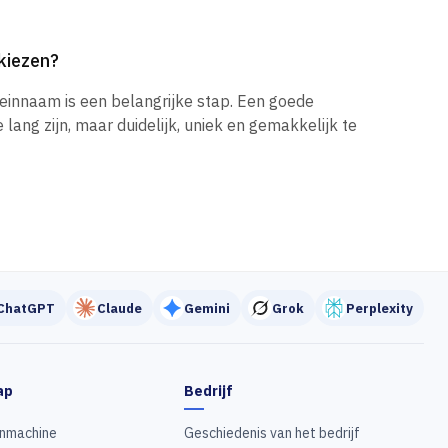
kiezen?
einnaam is een belangrijke stap. Een goede
ang zijn, maar duidelijk, uniek en gemakkelijk te
ChatGPT
Claude
Gemini
Grok
Perplexity
ap
Bedrijf
nmachine
Geschiedenis van het bedrijf