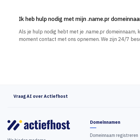
Ik heb hulp nodig met mijn .name.pr domeinna
Als je hulp nodig hebt met je .name.pr domeinnaam, k
moment contact met ons opnemen. We zijn 24/7 besc
Vraag AI over Actiefhost
Domeinnamen
Domeinnaam registreren