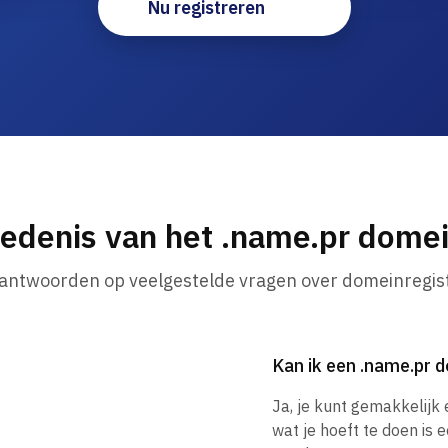
Nu registreren
edenis van het .name.pr dom
 antwoorden op veelgestelde vragen over domeinregist
Kan ik een .name.pr
Ja, je kunt gemakkelijk
wat je hoeft te doen is 