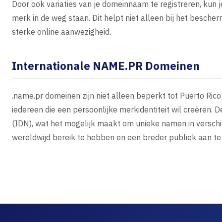
Door ook variaties van je domeinnaam te registreren, kun 
merk in de weg staan. Dit helpt niet alleen bij het besche
sterke online aanwezigheid.
Internationale NAME.PR Domeinen
.name.pr domeinen zijn niet alleen beperkt tot Puerto Ric
iedereen die een persoonlijke merkidentiteit wil creëren.
(IDN), wat het mogelijk maakt om unieke namen in verschil
wereldwijd bereik te hebben en een breder publiek aan te