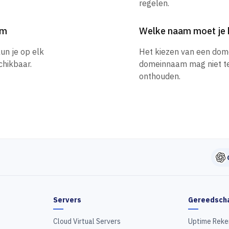
regelen.
am
Welke naam moet je 
un je op elk
Het kiezen van een dom
hikbaar.
domeinnaam mag niet te l
onthouden.
Servers
Gereedsch
Cloud Virtual Servers
Uptime Reke