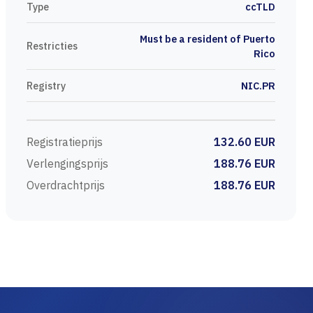
Type
ccTLD
Must be a resident of Puerto
Restricties
Rico
Registry
NIC.PR
Registratieprijs
132.60 EUR
Verlengingsprijs
188.76 EUR
Overdrachtprijs
188.76 EUR