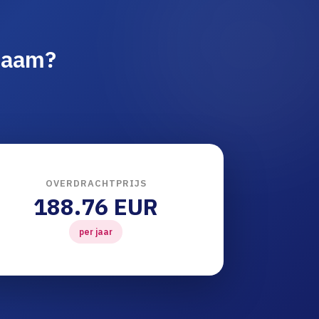
naam?
OVERDRACHTPRIJS
188.76 EUR
per jaar