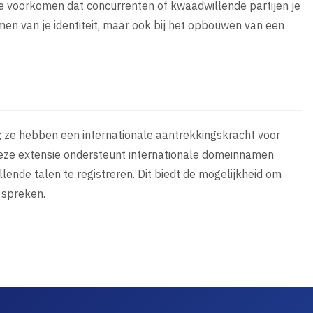
je voorkomen dat concurrenten of kwaadwillende partijen je
rmen van je identiteit, maar ook bij het opbouwen van een
o; ze hebben een internationale aantrekkingskracht voor
 Deze extensie ondersteunt internationale domeinnamen
lende talen te registreren. Dit biedt de mogelijkheid om
 spreken.