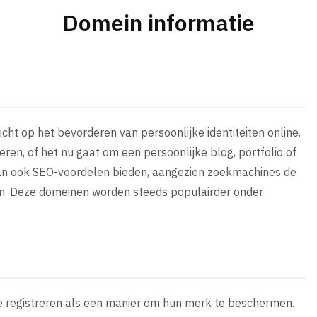
Domein informatie
icht op het bevorderen van persoonlijke identiteiten online.
ileren, of het nu gaat om een persoonlijke blog, portfolio of
kan ook SEO-voordelen bieden, aangezien zoekmachines de
ren. Deze domeinen worden steeds populairder onder
te registreren als een manier om hun merk te beschermen.