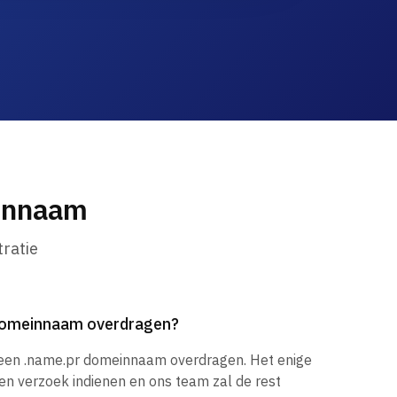
einnaam
ratie
 domeinnaam overdragen?
 een .name.pr domeinnaam overdragen. Het enige
een verzoek indienen en ons team zal de rest