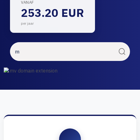
VANAF
253.20 EUR
per jaar