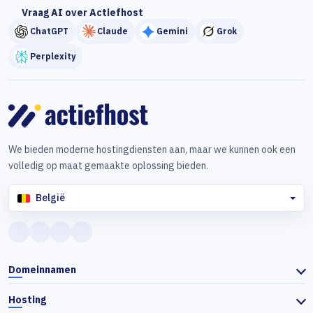
Vraag AI over Actiefhost
ChatGPT
Claude
Gemini
Grok
Perplexity
We bieden moderne hostingdiensten aan, maar we kunnen ook een
volledig op maat gemaakte oplossing bieden.
België
Domeinnamen
Hosting