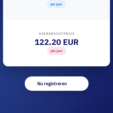
per jaar
OVERDRACHTPRIJS
122.20 EUR
per jaar
Nu registreren