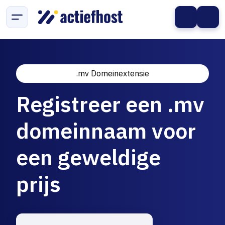
.mv Domeinextensie
Registreer een .mv
domeinnaam voor
een geweldige
prijs