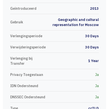
Geïntroduceerd
2013
Geographic and cultural
Gebruik
representation for Moscow
Verlengingsperiode
30 Days
Verwijderingsperiode
30 Days
Verlenging bij
1 Year
Transfer
Privacy Toegestaan
Ja
IDN Ondersteund
Ja
DNSSEC Ondersteund
Ja
Type
ccTLD