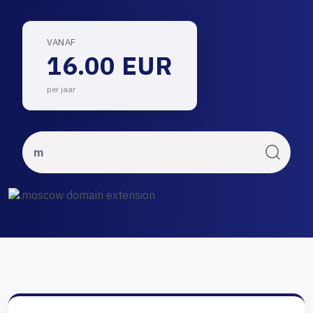
VANAF
16.00 EUR
per jaar