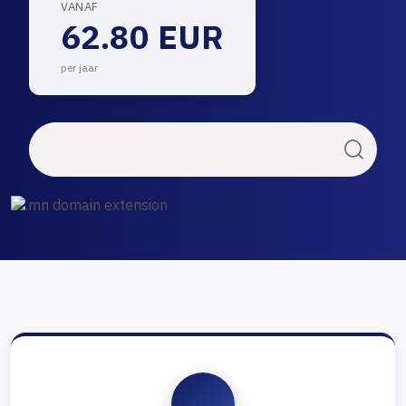
VANAF
62.80 EUR
per jaar