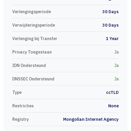
Verlengingsperiode
30 Days
Verwijderingsperiode
30 Days
Verlenging bij Transfer
1 Year
Privacy Toegestaan
Ja
IDN Ondersteund
Ja
DNSSEC Ondersteund
Ja
Type
ccTLD
Restricties
None
Registry
Mongolian Internet Agency