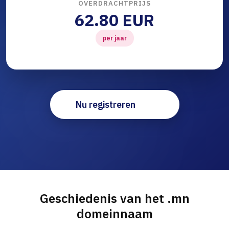
OVERDRACHTPRIJS
62.80 EUR
per jaar
Nu registreren
Geschiedenis van het .mn
domeinnaam