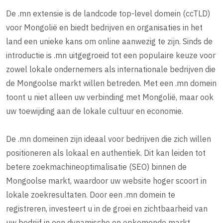
De .mn extensie is de landcode top-level domein (ccTLD)
voor Mongolië en biedt bedrijven en organisaties in het
land een unieke kans om online aanwezig te zijn. Sinds de
introductie is .mn uitgegroeid tot een populaire keuze voor
zowel lokale ondernemers als internationale bedrijven die
de Mongoolse markt willen betreden. Met een .mn domein
toont u niet alleen uw verbinding met Mongolië, maar ook
uw toewijding aan de lokale cultuur en economie.
De .mn domeinen zijn ideaal voor bedrijven die zich willen
positioneren als lokaal en authentiek. Dit kan leiden tot
betere zoekmachineoptimalisatie (SEO) binnen de
Mongoolse markt, waardoor uw website hoger scoort in
lokale zoekresultaten. Door een .mn domein te
registreren, investeert u in de groei en zichtbaarheid van
uw bedrijf in een dynamische en opkomende markt.