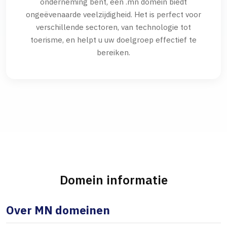
onderneming bent, een .mn domein biedt
ongeëvenaarde veelzijdigheid. Het is perfect voor
verschillende sectoren, van technologie tot
toerisme, en helpt u uw doelgroep effectief te
bereiken.
Domein informatie
Over MN domeinen