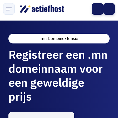
.mn Domeinextensie
Registreer een .mn
domeinnaam voor
een geweldige
prijs