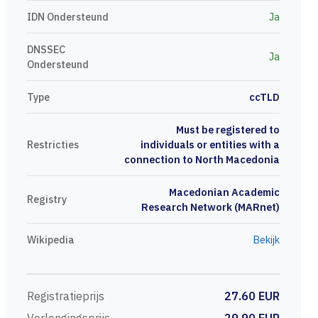
IDN Ondersteund
Ja
DNSSEC
Ja
Ondersteund
Type
ccTLD
Must be registered to
Restricties
individuals or entities with a
connection to North Macedonia
Macedonian Academic
Registry
Research Network (MARnet)
Wikipedia
Bekijk
Registratieprijs
27.60 EUR