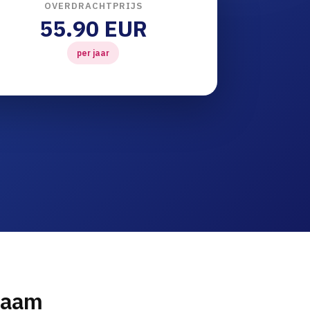
OVERDRACHTPRIJS
55.90 EUR
per jaar
naam