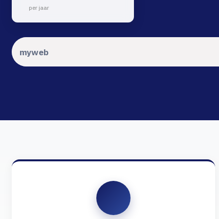
per jaar