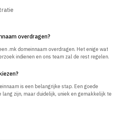
ratie
innaam overdragen?
k een .mk domeinnaam overdragen. Het enige wat
verzoek indienen en ons team zal de rest regelen.
kiezen?
einnaam is een belangrijke stap. Een goede
ang zijn, maar duidelijk, uniek en gemakkelijk te