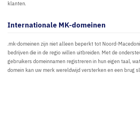
klanten.
Internationale MK-domeinen
.mk-domeinen zijn niet alleen beperkt tot Noord-Macedoni
bedrijven die in de regio willen uitbreiden. Met de onder
gebruikers domeinnamen registreren in hun eigen taal, wat
domein kan uw merk wereldwijd versterken en een brug s