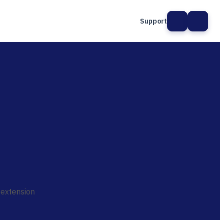
Support