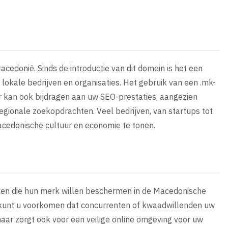
cedonië. Sinds de introductie van dit domein is het een
 lokale bedrijven en organisaties. Het gebruik van een .mk-
r kan ook bijdragen aan uw SEO-prestaties, aangezien
gionale zoekopdrachten. Veel bedrijven, van startups tot
acedonische cultuur en economie te tonen.
ijven die hun merk willen beschermen in de Macedonische
 kunt u voorkomen dat concurrenten of kwaadwillenden uw
aar zorgt ook voor een veilige online omgeving voor uw