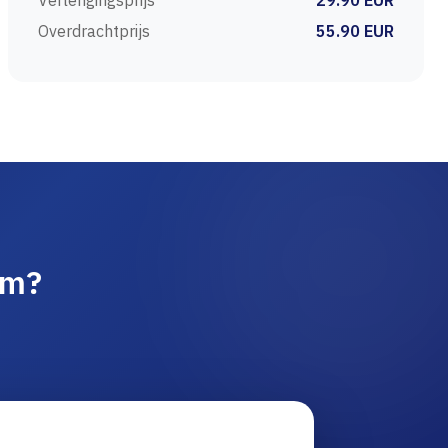
Verlengingsprijs
29.90 EUR
Overdrachtprijs
55.90 EUR
am?