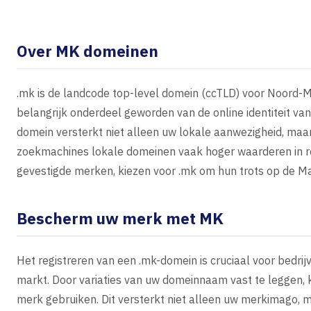
Over MK domeinen
.mk is de landcode top-level domein (ccTLD) voor Noord-Ma
belangrijk onderdeel geworden van de online identiteit van
domein versterkt niet alleen uw lokale aanwezigheid, maa
zoekmachines lokale domeinen vaak hoger waarderen in re
gevestigde merken, kiezen voor .mk om hun trots op de M
Bescherm uw merk met MK
Het registreren van een .mk-domein is cruciaal voor bedr
markt. Door variaties van uw domeinnaam vast te leggen,
merk gebruiken. Dit versterkt niet alleen uw merkimago, m