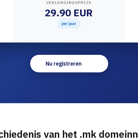
VERLENGINGSPRIJS
29.90 EUR
per jaar
Nu registreren
chiedenis van het .mk domein