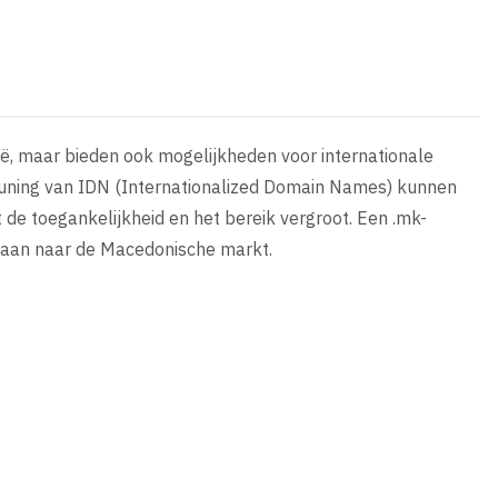
ë, maar bieden ook mogelijkheden voor internationale
steuning van IDN (Internationalized Domain Names) kunnen
 de toegankelijkheid en het bereik vergroot. Een .mk-
laan naar de Macedonische markt.