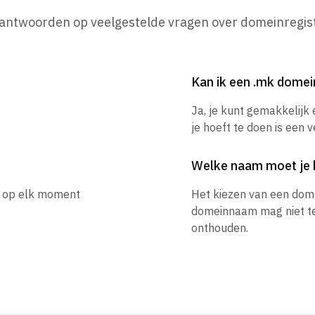
 antwoorden op veelgestelde vragen over domeinregist
Kan ik een .mk dome
Ja, je kunt gemakkelij
je hoeft te doen is een 
Welke naam moet je 
e op elk moment
Het kiezen van een dom
domeinnaam mag niet te l
onthouden.