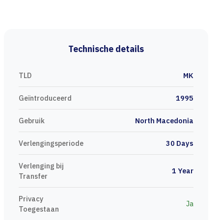
Technische details
TLD
MK
Geïntroduceerd
1995
Gebruik
North Macedonia
Verlengingsperiode
30 Days
Verlenging bij
1 Year
Transfer
Privacy
Ja
Toegestaan