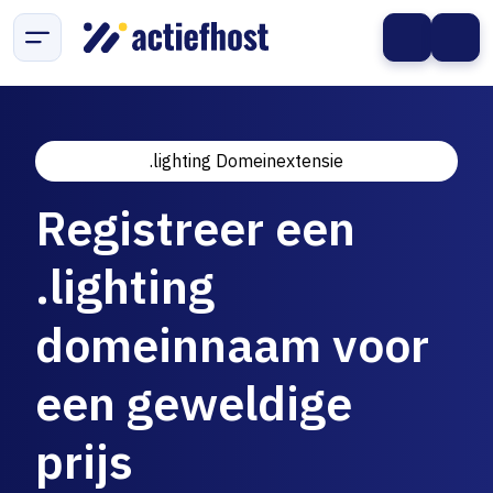
.lighting Domeinextensie
Registreer een
.lighting
domeinnaam voor
een geweldige
prijs