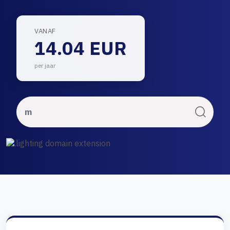
VANAF
14.04 EUR
per jaar