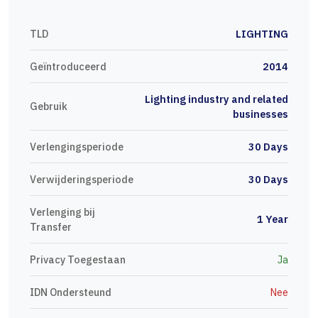
TLD
LIGHTING
Geïntroduceerd
2014
Lighting industry and related
Gebruik
businesses
Verlengingsperiode
30 Days
Verwijderingsperiode
30 Days
Verlenging bij
1 Year
Transfer
Privacy Toegestaan
Ja
IDN Ondersteund
Nee