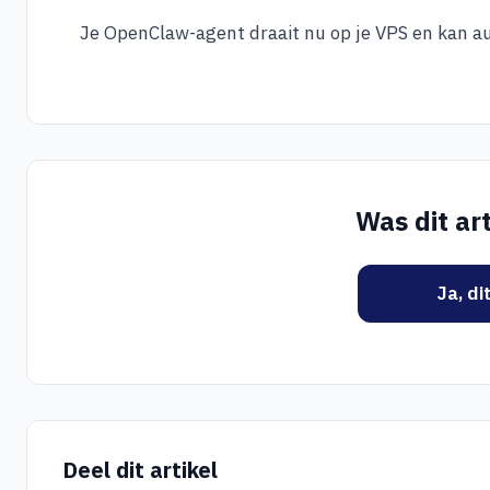
Je OpenClaw-agent draait nu op je VPS en kan a
Was dit art
Ja, di
Deel dit artikel