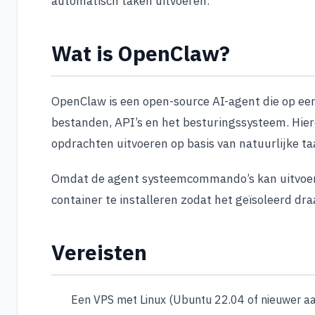
automatisch taken uitvoeren.
Wat is OpenClaw?
OpenClaw is een open-source AI-agent die op ee
bestanden, API’s en het besturingssysteem. Hie
opdrachten uitvoeren op basis van natuurlijke taa
Omdat de agent systeemcommando’s kan uitvoere
container te installeren zodat het geïsoleerd draa
Vereisten
Een VPS met Linux (Ubuntu 22.04 of nieuwer a