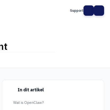
Support
nt
In dit artikel
Wat is OpenClaw?