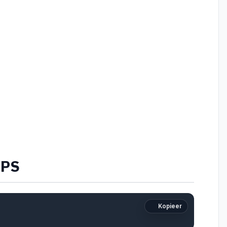
VPS
Kopieer