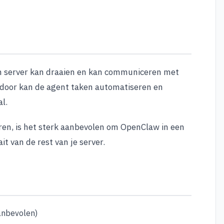
n server kan draaien en kan communiceren met
rdoor kan de agent taken automatiseren en
l.
n, is het sterk aanbevolen om OpenClaw in een
it van de rest van je server.
anbevolen)