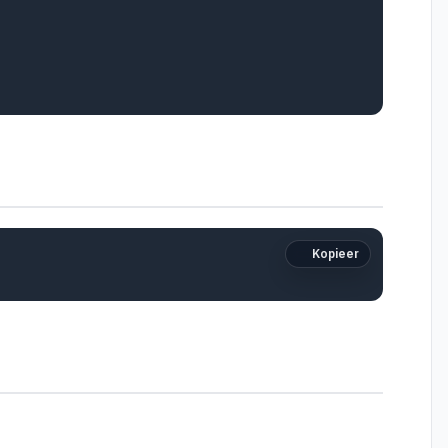
Kopieer