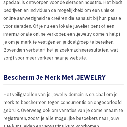
speciaal is ontworpen voor de sieradenindustrie. Het biedt
bedrijven en individuen de mogelijkheid om een unieke
online aanwezigheid te creëren die aansluit bij hun passie
voor sieraden. Of je nu een lokale juwelier bent of een
internationale online verkoper, een .jewelry domein helpt
je om je merk te vestigen en je doelgroep te bereiken.
Bovendien verbetert het je zoekmachineresultaten, wat
zorgt voor meer verkeer naar je website.
Bescherm Je Merk Met .JEWELRY
Het veiligstellen van je .jewelry domein is cruciaal om je
merk te beschermen tegen concurrentie en ongeoorloofd
gebruik. Overweeg ook om variaties van je domeinnaam te
registreren, zodat je alle mogelijke bezoekers naar jouw
site kunt leiden en verwarring kunt voorkomen.