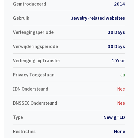
Geïntroduceerd
2014
Gebruik
Jewelry-related websites
Verlengingsperiode
30 Days
Verwijderingsperiode
30 Days
Verlenging bij Transfer
1 Year
Privacy Toegestaan
Ja
IDN Ondersteund
Nee
DNSSEC Ondersteund
Nee
Type
New gTLD
Restricties
None