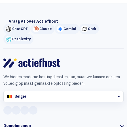
Vraag AI over Actiefhost
ChatGPT
Claude
Gemini
Grok
Perplexity
We bieden moderne hostingdiensten aan, maar we kunnen ook een
volledig op maat gemaakte oplossing bieden.
België
Domeinnamen