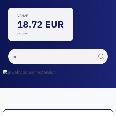
VANAF
18.72 EUR
per jaar