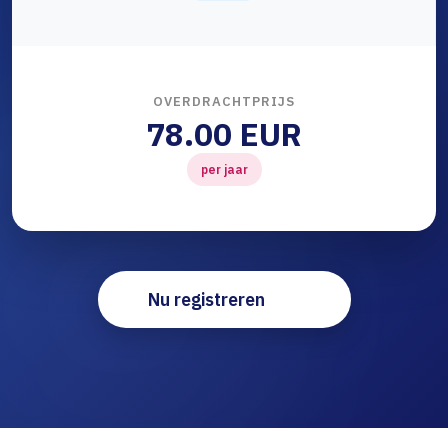
OVERDRACHTPRIJS
78.00 EUR
per jaar
Nu registreren