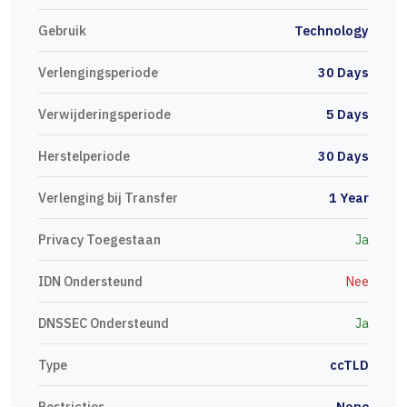
Gebruik
Technology
Verlengingsperiode
30 Days
Verwijderingsperiode
5 Days
Herstelperiode
30 Days
Verlenging bij Transfer
1 Year
Privacy Toegestaan
Ja
IDN Ondersteund
Nee
DNSSEC Ondersteund
Ja
Type
ccTLD
Restricties
None