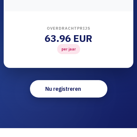
OVERDRACHTPRIJS
63.96 EUR
per jaar
Nu registreren