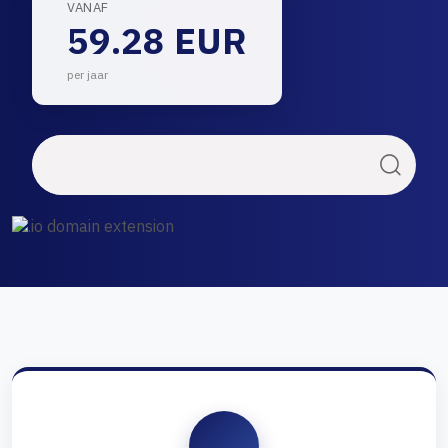
VANAF
59.28 EUR
per jaar