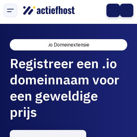
.io Domeinextensie
Registreer een .io
domeinnaam voor
een geweldige
prijs