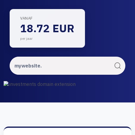
VANAF
18.72 EUR
per jaar