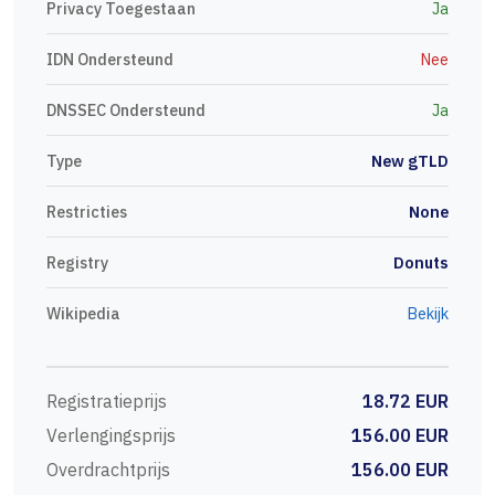
Privacy Toegestaan
Ja
IDN Ondersteund
Nee
DNSSEC Ondersteund
Ja
Type
New gTLD
Restricties
None
Registry
Donuts
Wikipedia
Bekijk
Registratieprijs
18.72 EUR
Verlengingsprijs
156.00 EUR
Overdrachtprijs
156.00 EUR