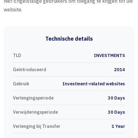
niet-Engelstalige gebruikers om toegang te krijgen tot uw
website.
Technische details
TLD
INVESTMENTS
Geïntroduceerd
2014
Gebruik
Investment-related websites
Verlengingsperiode
30 Days
Verwijderingsperiode
30 Days
Verlenging bij Transfer
1 Year