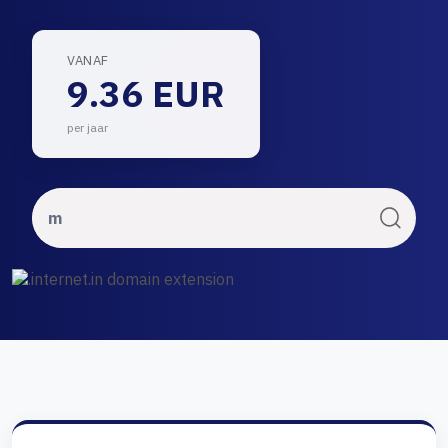
VANAF
9.36 EUR
per jaar