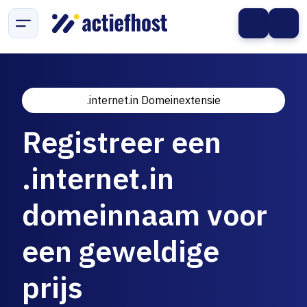
.internet.in Domeinextensie
Registreer een
.internet.in
domeinnaam voor
een geweldige
prijs