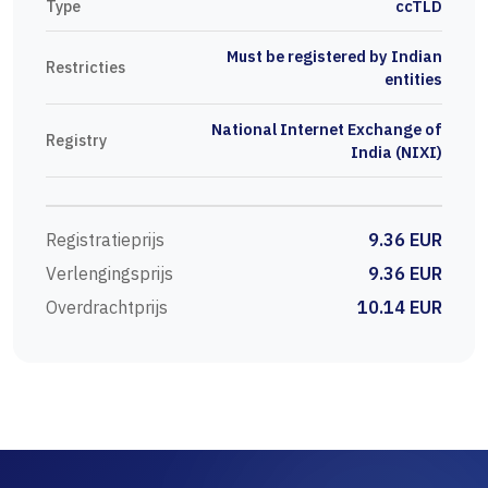
Type
ccTLD
Must be registered by Indian
Restricties
entities
National Internet Exchange of
Registry
India (NIXI)
Registratieprijs
9.36 EUR
Verlengingsprijs
9.36 EUR
Overdrachtprijs
10.14 EUR