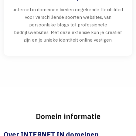
.internet.in domeinen bieden ongekende flexibiliteit
voor verschillende soorten websites, van
persoonlijke blogs tot professionele
bedrijfswebsites. Met deze extensie kun je creatief
zijn en je unieke identiteit online vestigen.
Domein informatie
Over INTERNET.IN domeinen