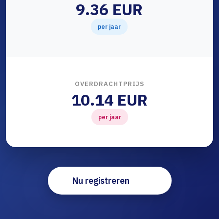
9.36 EUR
per jaar
OVERDRACHTPRIJS
10.14 EUR
per jaar
Nu registreren