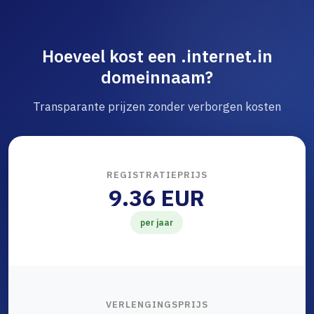
Hoeveel kost een .internet.in
domeinnaam?
Transparante prijzen zonder verborgen kosten
REGISTRATIEPRIJS
9.36 EUR
per jaar
VERLENGINGSPRIJS