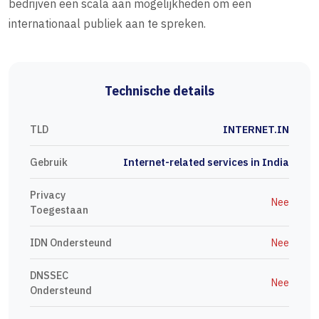
bedrijven een scala aan mogelijkheden om een
internationaal publiek aan te spreken.
Technische details
TLD
INTERNET.IN
Gebruik
Internet-related services in India
Privacy
Nee
Toegestaan
IDN Ondersteund
Nee
DNSSEC
Nee
Ondersteund