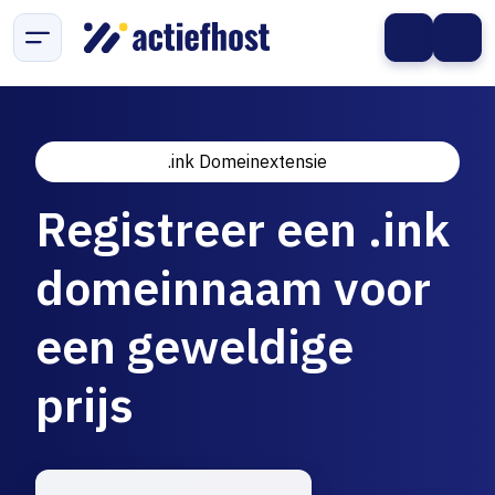
.ink Domeinextensie
Registreer een .ink
domeinnaam voor
een geweldige
prijs