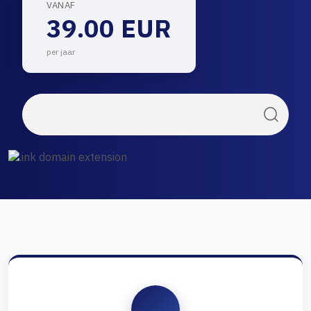
VANAF
39.00 EUR
per jaar