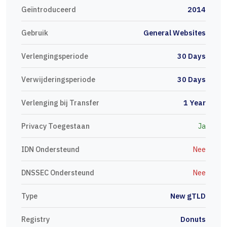
Geïntroduceerd
2014
Gebruik
General Websites
Verlengingsperiode
30 Days
Verwijderingsperiode
30 Days
Verlenging bij Transfer
1 Year
Privacy Toegestaan
Ja
IDN Ondersteund
Nee
DNSSEC Ondersteund
Nee
Type
New gTLD
Registry
Donuts