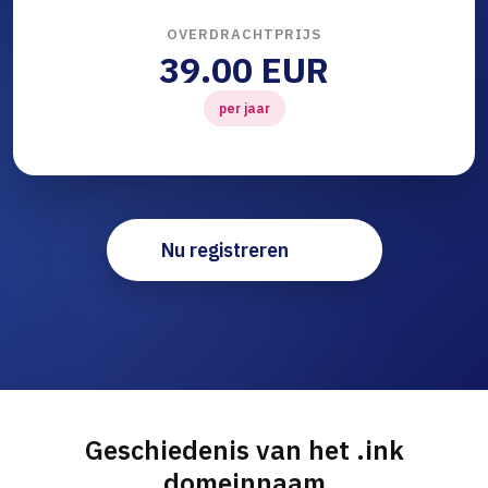
OVERDRACHTPRIJS
39.00 EUR
per jaar
Nu registreren
Geschiedenis van het .ink
domeinnaam