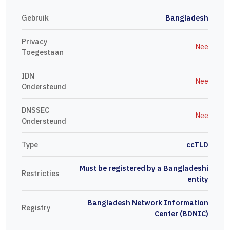
Gebruik
Bangladesh
Privacy
Nee
Toegestaan
IDN
Nee
Ondersteund
DNSSEC
Nee
Ondersteund
Type
ccTLD
Must be registered by a Bangladeshi
Restricties
entity
Bangladesh Network Information
Registry
Center (BDNIC)