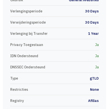
Verlengingsperiode
30 Days
Verwijderingsperiode
30 Days
Verlenging bij Transfer
1 Year
Privacy Toegestaan
Ja
IDN Ondersteund
Ja
DNSSEC Ondersteund
Ja
Type
gTLD
Restricties
None
Registry
Afilias