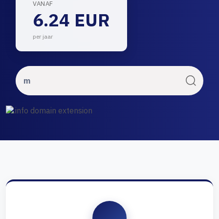
VANAF
6.24 EUR
per jaar