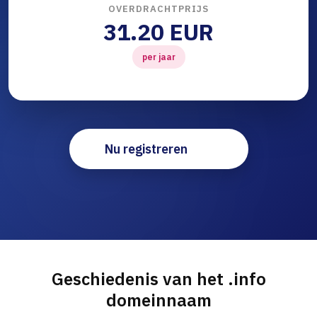
OVERDRACHTPRIJS
31.20 EUR
per jaar
Nu registreren
Geschiedenis van het .info
domeinnaam