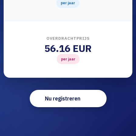
per jaar
OVERDRACHTPRIJS
56.16 EUR
per jaar
Nu registreren