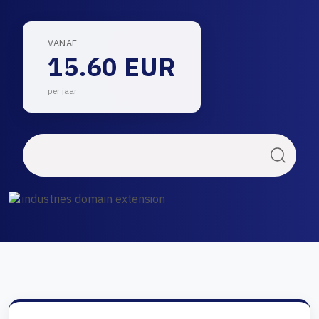
VANAF
15.60 EUR
per jaar