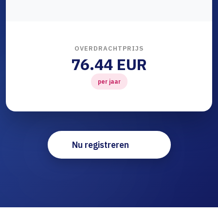
OVERDRACHTPRIJS
76.44 EUR
per jaar
Nu registreren