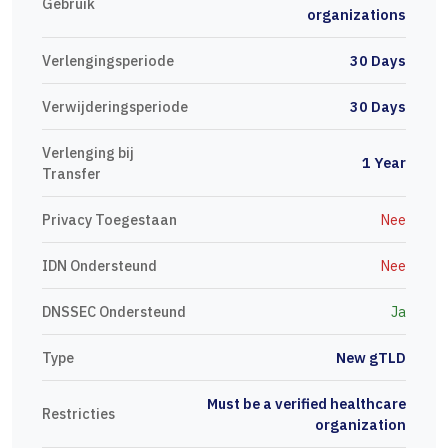
Gebruik
organizations
Verlengingsperiode
30 Days
Verwijderingsperiode
30 Days
Verlenging bij
1 Year
Transfer
Privacy Toegestaan
Nee
IDN Ondersteund
Nee
DNSSEC Ondersteund
Ja
Type
New gTLD
Must be a verified healthcare
Restricties
organization