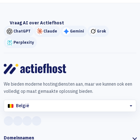
Vraag AI over Actiefhost
ChatGPT
Claude
Gemini
Grok
Perplexity
We bieden moderne hostingdiensten aan, maar we kunnen ook een
volledig op maat gemaakte oplossing bieden.
België
Domeinnamen