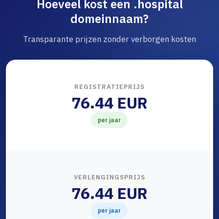
Hoeveel kost een .hospital
domeinnaam?
Transparante prijzen zonder verborgen kosten
REGISTRATIEPRIJS
76.44 EUR
per jaar
VERLENGINGSPRIJS
76.44 EUR
per jaar