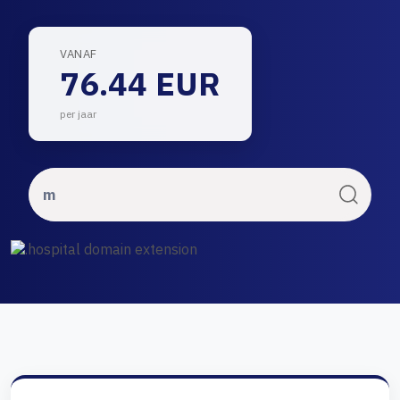
VANAF
76.44 EUR
per jaar