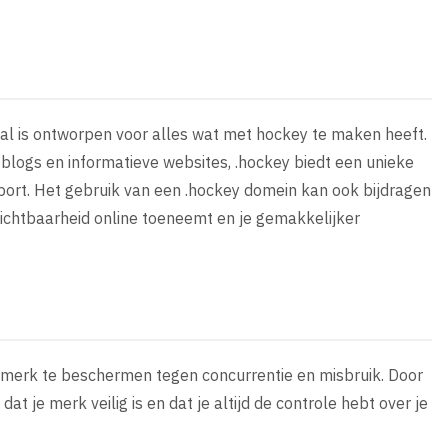
aal is ontworpen voor alles wat met hockey te maken heeft.
blogs en informatieve websites, .hockey biedt een unieke
port. Het gebruik van een .hockey domein kan ook bijdragen
ichtbaarheid online toeneemt en je gemakkelijker
je merk te beschermen tegen concurrentie en misbruik. Door
dat je merk veilig is en dat je altijd de controle hebt over je