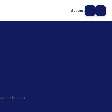
Support