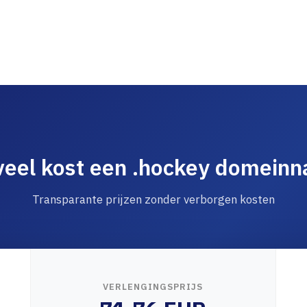
eel kost een .hockey domein
Transparante prijzen zonder verborgen kosten
VERLENGINGSPRIJS