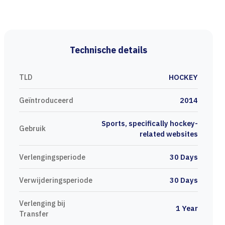
Technische details
TLD
HOCKEY
Geïntroduceerd
2014
Sports, specifically hockey-
Gebruik
related websites
Verlengingsperiode
30 Days
Verwijderingsperiode
30 Days
Verlenging bij
1 Year
Transfer