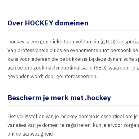
Over HOCKEY domeinen
.hockey is een generieke topleveldomein (gTLD) die speci
Van professionele clubs en evenementen tot persoonlijke 
kans voor iedereen die betrokken is bij deze dynamische s
aan betere zoekmachineoptimalisatie (SEO), waardoor je z
gevonden wordt door geïnteresseerden.
Bescherm je merk met .hockey
Het veiligstellen van je .hockey domein is essentieel om 
variaties van je domein te registreren, kun je ervoor zorgen 
online aanwezigheid.