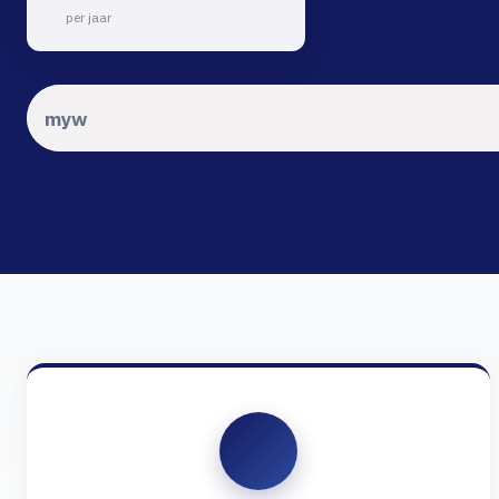
per jaar