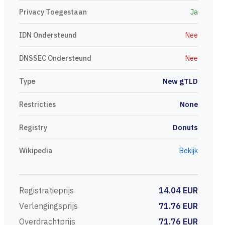
Privacy Toegestaan
Ja
IDN Ondersteund
Nee
DNSSEC Ondersteund
Nee
Type
New gTLD
Restricties
None
Registry
Donuts
Wikipedia
Bekijk
Registratieprijs
14.04 EUR
Verlengingsprijs
71.76 EUR
Overdrachtprijs
71.76 EUR