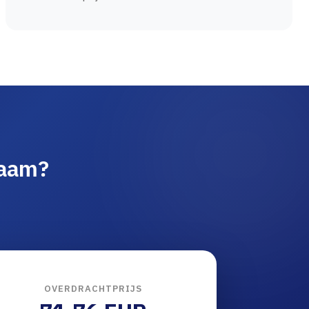
naam?
OVERDRACHTPRIJS