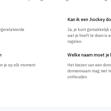
Kan ik een .hockey 
ygerelateerde
Ja, je kunt gemakkelijk
wat je hoeft te doen is 
regelen.
m
Welke naam moet je 
un je op elk moment
Het kiezen van een dom
domeinnaam mag niet te l
onthouden.