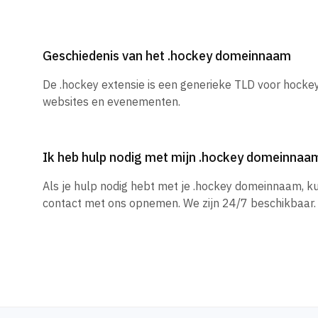
Geschiedenis van het .hockey domeinnaam
De .hockey extensie is een generieke TLD voor hocke
websites en evenementen.
Ik heb hulp nodig met mijn .hockey domeinnaa
Als je hulp nodig hebt met je .hockey domeinnaam, k
contact met ons opnemen. We zijn 24/7 beschikbaar.