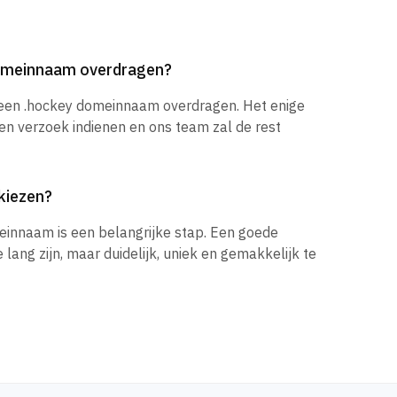
domeinnaam overdragen?
 een .hockey domeinnaam overdragen. Het enige
een verzoek indienen en ons team zal de rest
kiezen?
einnaam is een belangrijke stap. Een goede
ang zijn, maar duidelijk, uniek en gemakkelijk te