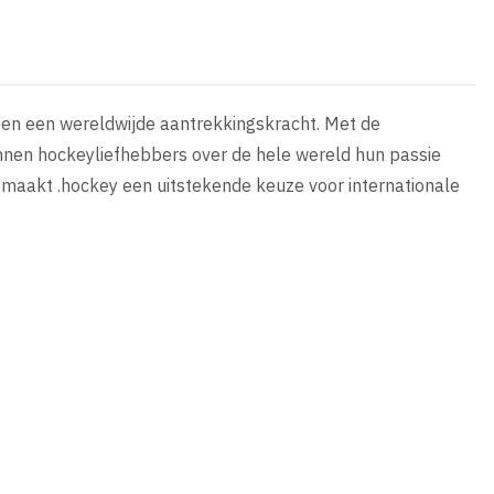
ben een wereldwijde aantrekkingskracht. Met de
nen hockeyliefhebbers over de hele wereld hun passie
it maakt .hockey een uitstekende keuze voor internationale