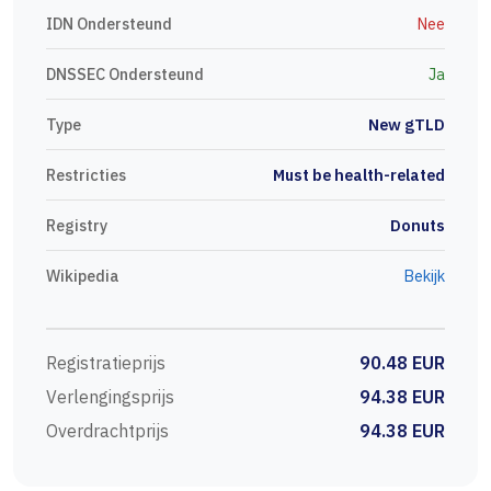
IDN Ondersteund
Nee
DNSSEC Ondersteund
Ja
Type
New gTLD
Restricties
Must be health-related
Registry
Donuts
Wikipedia
Bekijk
Registratieprijs
90.48 EUR
Verlengingsprijs
94.38 EUR
Overdrachtprijs
94.38 EUR