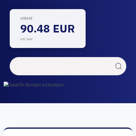
VANAF
90.48 EUR
per jaar