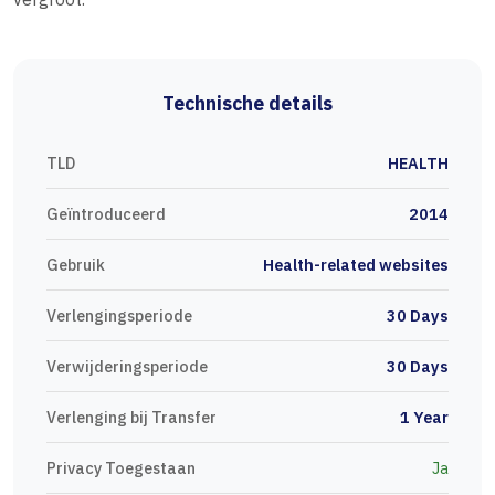
Technische details
TLD
HEALTH
Geïntroduceerd
2014
Gebruik
Health-related websites
Verlengingsperiode
30 Days
Verwijderingsperiode
30 Days
Verlenging bij Transfer
1 Year
Privacy Toegestaan
Ja