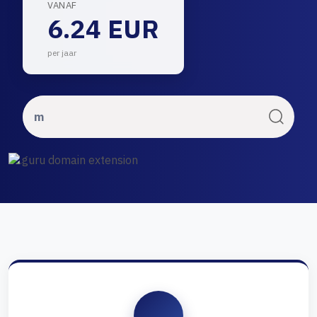
VANAF
6.24 EUR
per jaar