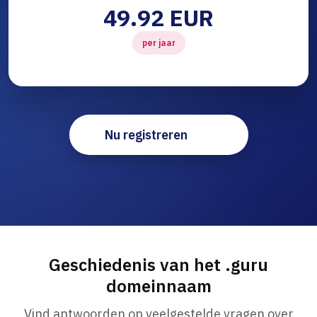
49.92 EUR
per jaar
Nu registreren
Geschiedenis van het .guru
domeinnaam
Vind antwoorden op veelgestelde vragen over