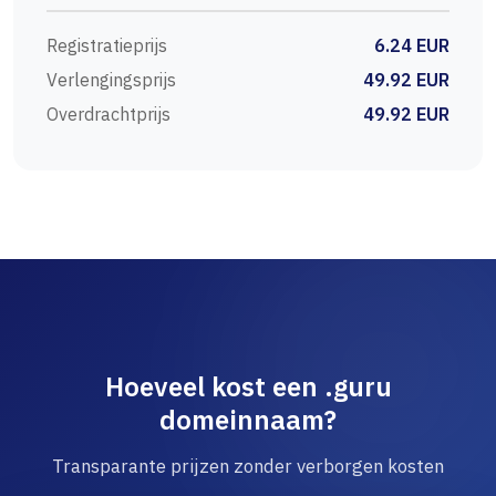
Registratieprijs
6.24 EUR
Verlengingsprijs
49.92 EUR
Overdrachtprijs
49.92 EUR
Hoeveel kost een .guru
domeinnaam?
Transparante prijzen zonder verborgen kosten