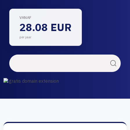
VANAF
28.08 EUR
per jaar