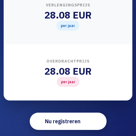
VERLENGINGSPRIJS
28.08 EUR
per jaar
OVERDRACHTPRIJS
28.08 EUR
per jaar
Nu registreren