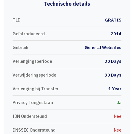
Technische details
TLD
GRATIS
Geïntroduceerd
2014
Gebruik
General Websites
Verlengingsperiode
30 Days
Verwijderingsperiode
30 Days
Verlenging bij Transfer
1 Year
Privacy Toegestaan
Ja
IDN Ondersteund
Nee
DNSSEC Ondersteund
Nee