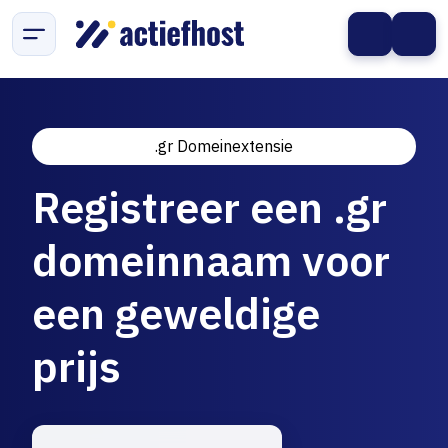
.gr Domeinextensie
Registreer een .gr
domeinnaam voor
een geweldige
prijs