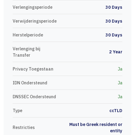
Verlengingsperiode
30 Days
Verwijderingsperiode
30 Days
Herstelperiode
30 Days
Verlenging bij
2 Year
Transfer
Privacy Toegestaan
Ja
IDN Ondersteund
Ja
DNSSEC Ondersteund
Ja
Type
ccTLD
Must be Greek resident or
Restricties
entity