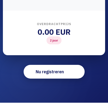
OVERDRACHTPRIJS
0.00 EUR
2 jaar
Nu registreren