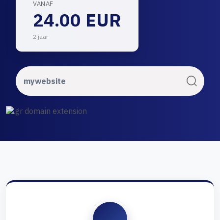
VANAF
24.00 EUR
2 jaar